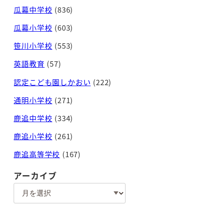
瓜幕中学校
(836)
瓜幕小学校
(603)
笹川小学校
(553)
英語教育
(57)
認定こども園しかおい
(222)
通明小学校
(271)
鹿追中学校
(334)
鹿追小学校
(261)
鹿追高等学校
(167)
アーカイブ
ア
ー