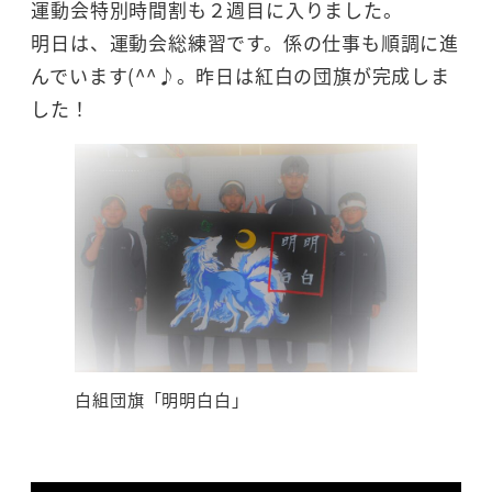
運動会特別時間割も２週目に入りました。
明日は、運動会総練習です。係の仕事も順調に進
んでいます(^^♪。昨日は紅白の団旗が完成しま
した！
白組団旗「明明白白」