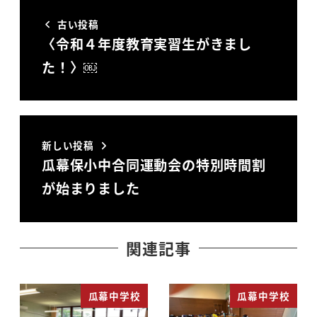
古い投稿
〈令和４年度教育実習生がきまし
た！〉￼
新しい投稿
瓜幕保小中合同運動会の特別時間割
が始まりました
関連記事
瓜幕中学校
瓜幕中学校