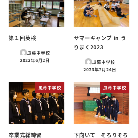
第１回英検
サマーキャンプ in う
りまく2023
瓜幕中学校
2023年6月2日
瓜幕中学校
投稿日
2023年7月24日
投稿日
瓜幕中学校
瓜幕中学校
卒業式総練習
下向いて そろりそろ