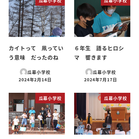
瓜幕小学校
瓜幕小学校
カイトって 凧ってい
６年生 語るヒロシ
う意味 だったのね
マ 響きます
瓜幕小学校
瓜幕小学校
2024年2月14日
2024年7月17日
投稿日
投稿日
瓜幕小学校
瓜幕小学校