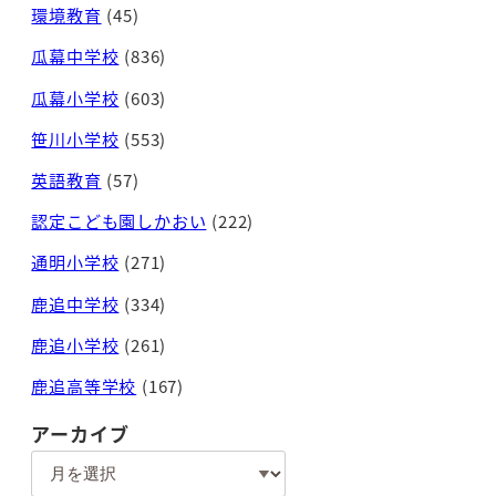
環境教育
(45)
瓜幕中学校
(836)
瓜幕小学校
(603)
笹川小学校
(553)
英語教育
(57)
認定こども園しかおい
(222)
通明小学校
(271)
鹿追中学校
(334)
鹿追小学校
(261)
鹿追高等学校
(167)
アーカイブ
ア