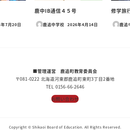
鹿中IB通信４５号
修学旅
3年7月20日
鹿追中学校
2026年4月14日
鹿追
日
投稿日
■管理運営 鹿追町教育委員会
〒081-0222 北海道河東郡鹿追町東町3丁目2番地
TEL 0156-66-2646
お問い合わせ
Copyright © Shikaoi Board of Education. All Rights Reserved.