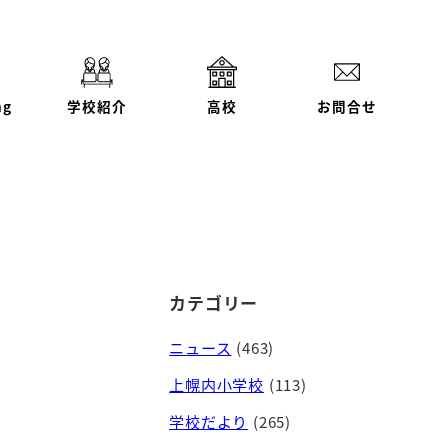
ng
学校紹介
高校
お問合せ
カテゴリー
ニュース
(463)
上幌内小学校
(113)
学校だより
(265)