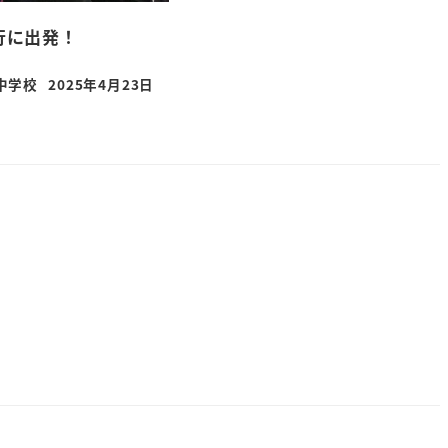
行に出発！
中学校
2025年4月23日
投稿日