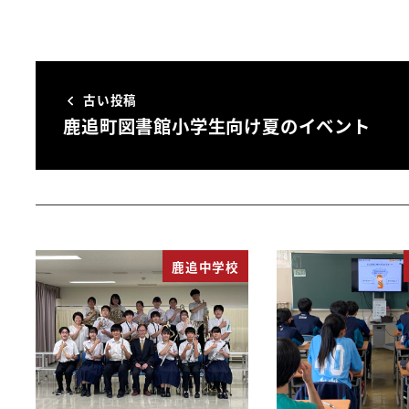
古い投稿
鹿追町図書館小学生向け夏のイベント
鹿追中学校