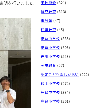
学校紹介
(321)
表明を行いました。
探究教育
(313)
未分類
(47)
環境教育
(45)
瓜幕中学校
(836)
瓜幕小学校
(603)
笹川小学校
(553)
英語教育
(57)
認定こども園しかおい
(222)
通明小学校
(272)
鹿追中学校
(334)
鹿追小学校
(261)