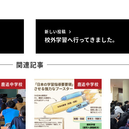
新しい投稿
校外学習へ行ってきました。
関連記事
鹿追中学校
鹿追中学校