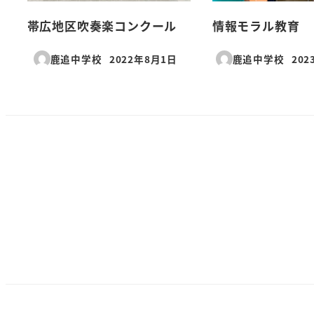
帯広地区吹奏楽コンクール
情報モラル教育
鹿追中学校
2022年8月1日
鹿追中学校
202
投稿日
投稿