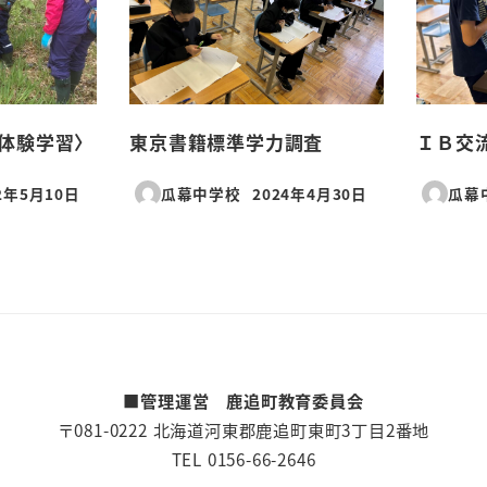
体験学習〉
東京書籍標準学力調査
ＩＢ交
2年5月10日
瓜幕中学校
2024年4月30日
瓜幕
日
投稿日
■管理運営 鹿追町教育委員会
〒081-0222 北海道河東郡鹿追町東町3丁目2番地
TEL 0156-66-2646