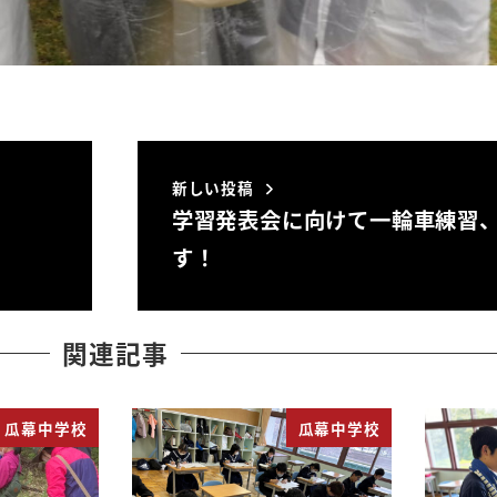
新しい投稿
学習発表会に向けて一輪車練習
す！
関連記事
瓜幕中学校
瓜幕中学校