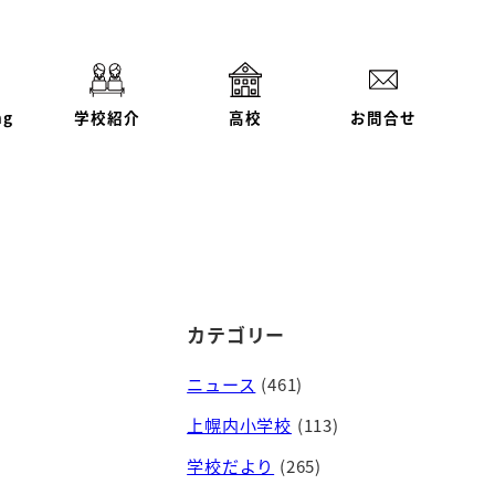
ng
学校紹介
高校
お問合せ
カテゴリー
ニュース
(461)
上幌内小学校
(113)
学校だより
(265)