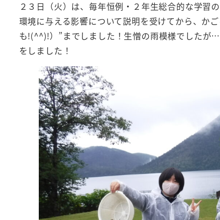
２３日（火）は、毎年恒例・２年生総合的な学習の
環境に与える影響について説明を受けてから、かご
も!(^^)!）”までしました！生憎の雨模様でし
をしました！