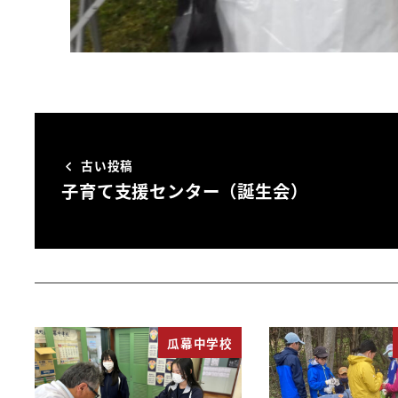
古い投稿
子育て支援センター（誕生会）
瓜幕中学校