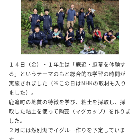
１４日（金）・１年生は「鹿追・瓜幕を体験す
る」というテーマのもと総合的な学習の時間が
実施されました（※この日はNHKの取材も入り
ました）。
鹿追町の地質の特徴を学び、粘土を採取し、採
取した粘土を使って陶芸（マグカップ）を作りま
した。
２月には然別湖でイグルー作りを予定していま
す。