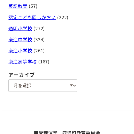
英語教育
(57)
認定こども園しかおい
(222)
通明小学校
(272)
鹿追中学校
(334)
鹿追小学校
(261)
鹿追高等学校
(167)
アーカイブ
ア
ー
カ
イ
ブ
■管理運営 鹿追町教育委員会