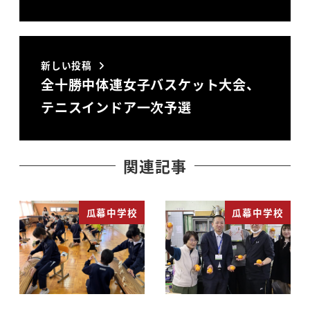
新しい投稿
全十勝中体連女子バスケット大会、
テニスインドア一次予選
関連記事
瓜幕中学校
瓜幕中学校