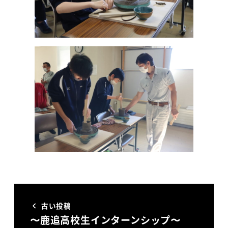
古い投稿
〜鹿追高校生インターンシップ〜