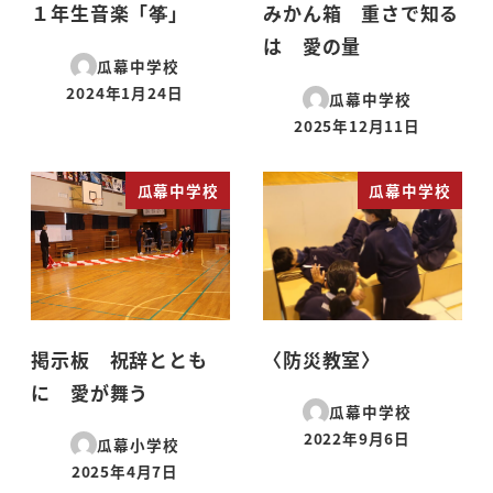
１年生音楽「筝」
みかん箱 重さで知る
は 愛の量
瓜幕中学校
2024年1月24日
瓜幕中学校
投稿日
2025年12月11日
投稿日
瓜幕中学校
瓜幕中学校
掲示板 祝辞ととも
〈防災教室〉
に 愛が舞う
瓜幕中学校
2022年9月6日
瓜幕小学校
投稿日
2025年4月7日
投稿日