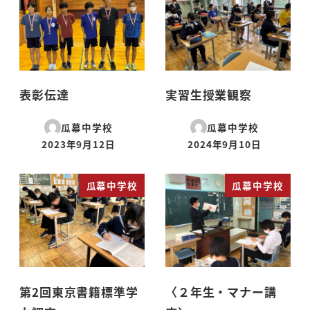
表彰伝達
実習生授業観察
瓜幕中学校
瓜幕中学校
2023年9月12日
2024年9月10日
投稿日
投稿日
瓜幕中学校
瓜幕中学校
第2回東京書籍標準学
〈２年生・マナー講