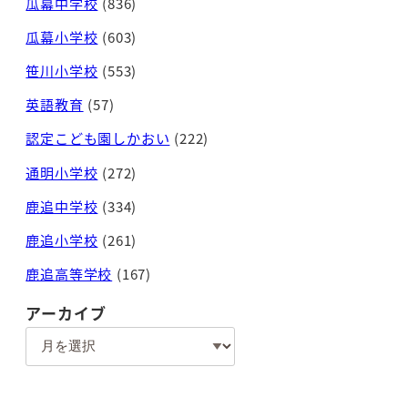
瓜幕中学校
(836)
瓜幕小学校
(603)
笹川小学校
(553)
英語教育
(57)
認定こども園しかおい
(222)
通明小学校
(272)
鹿追中学校
(334)
鹿追小学校
(261)
鹿追高等学校
(167)
アーカイブ
ア
ー
カ