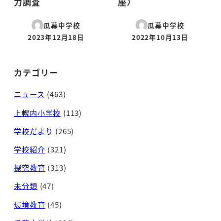
力調査
座〉
瓜幕中学校
瓜幕中学校
2023年12月18日
2022年10月13日
投稿日
投稿日
カテゴリー
ニュース
(463)
上幌内小学校
(113)
学校だより
(265)
学校紹介
(321)
探究教育
(313)
未分類
(47)
環境教育
(45)