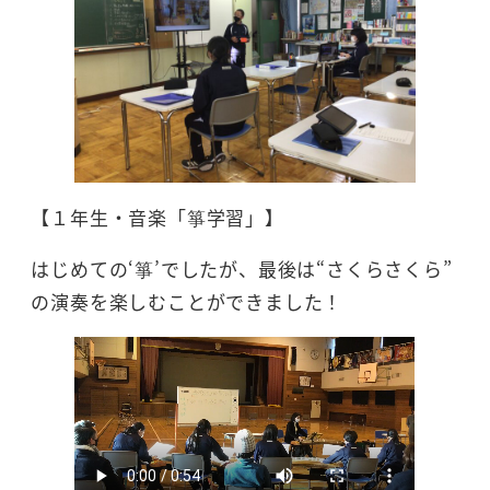
【１年生・音楽「箏学習」】
はじめての‘箏’でしたが、最後は“さくらさくら”
の演奏を楽しむことができました！