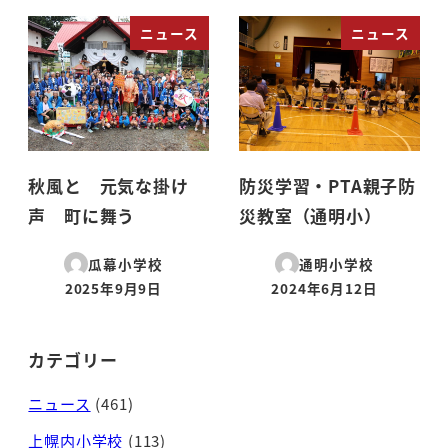
ニュース
ニュース
秋風と 元気な掛け
防災学習・PTA親子防
声 町に舞う
災教室（通明小）
瓜幕小学校
通明小学校
2025年9月9日
2024年6月12日
投稿日
投稿日
カテゴリー
ニュース
(461)
上幌内小学校
(113)