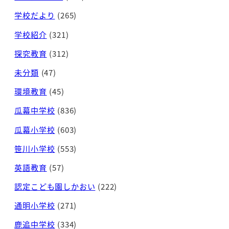
学校だより
(265)
学校紹介
(321)
探究教育
(312)
未分類
(47)
環境教育
(45)
瓜幕中学校
(836)
瓜幕小学校
(603)
笹川小学校
(553)
英語教育
(57)
認定こども園しかおい
(222)
通明小学校
(271)
鹿追中学校
(334)