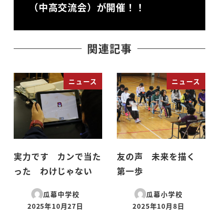
（中高交流会）が開催！！
関連記事
ニュース
ニュース
実力です カンで当た
友の声 未来を描く
った わけじゃない
第一歩
瓜幕中学校
瓜幕小学校
2025年10月27日
2025年10月8日
投稿日
投稿日