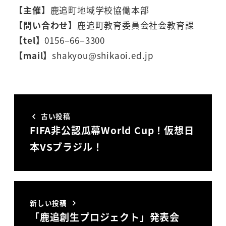
【主催】
鹿追町地域学校協働本部
【問い合わせ】
鹿追町教育委員会社会教育課
【tel】
0156−66−3300
【mail】
shakyou@shikaoi.ed.jp
古い投稿
FIFA非公認瓜幕World Cup！仮想日
本VSブラジル！
新しい投稿
「鹿追創生プロジェクト」発表会