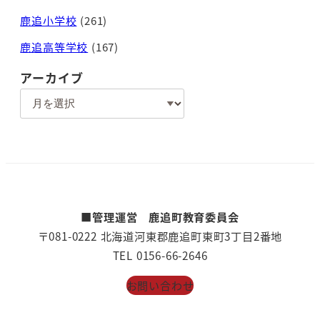
鹿追小学校
(261)
鹿追高等学校
(167)
アーカイブ
ア
ー
カ
イ
ブ
■管理運営 鹿追町教育委員会
〒081-0222 北海道河東郡鹿追町東町3丁目2番地
TEL 0156-66-2646
お問い合わせ