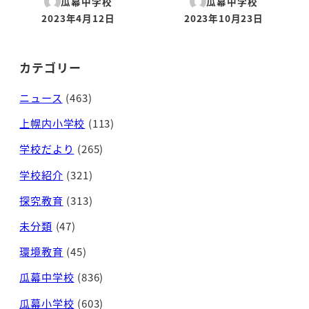
瓜幕中学校
瓜幕中学校
2023年4月12日
2023年10月23日
投稿日
投稿日
カテゴリー
ニュース
(463)
上幌内小学校
(113)
学校だより
(265)
学校紹介
(321)
探究教育
(313)
未分類
(47)
環境教育
(45)
瓜幕中学校
(836)
瓜幕小学校
(603)