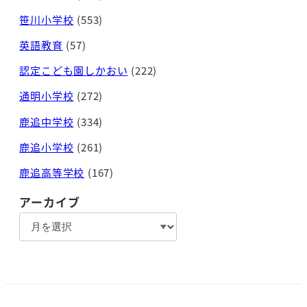
笹川小学校
(553)
英語教育
(57)
認定こども園しかおい
(222)
通明小学校
(272)
鹿追中学校
(334)
鹿追小学校
(261)
鹿追高等学校
(167)
アーカイブ
ア
ー
カ
イ