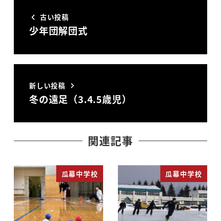
古い投稿
少年団解団式
新しい投稿
冬の遠足（3.4.5歳児）
関連記事
瓜幕中学校
瓜幕中学校