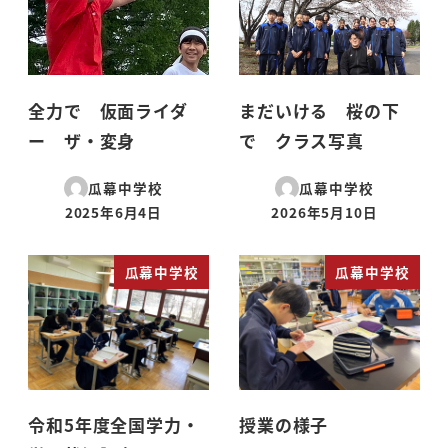
全力で 仮面ライダ
まだいける 桜の下
ー ザ・変身
で クラス写真
瓜幕中学校
瓜幕中学校
2025年6月4日
2026年5月10日
投稿日
投稿日
瓜幕中学校
瓜幕中学校
令和5年度全国学力・
授業の様子