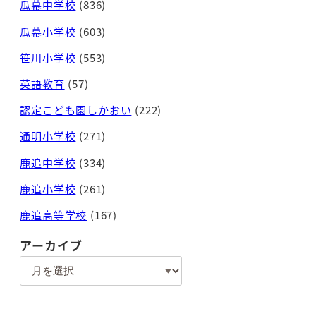
瓜幕中学校
(836)
瓜幕小学校
(603)
笹川小学校
(553)
英語教育
(57)
認定こども園しかおい
(222)
通明小学校
(271)
鹿追中学校
(334)
鹿追小学校
(261)
鹿追高等学校
(167)
アーカイブ
ア
ー