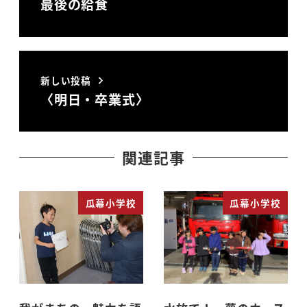
最後の給食
新しい投稿
〈明日・卒業式〉
関連記事
瓜幕小学校
瓜幕小学校