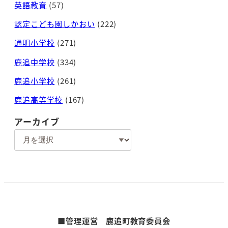
英語教育
(57)
認定こども園しかおい
(222)
通明小学校
(271)
鹿追中学校
(334)
鹿追小学校
(261)
鹿追高等学校
(167)
アーカイブ
ア
ー
カ
イ
ブ
■管理運営 鹿追町教育委員会