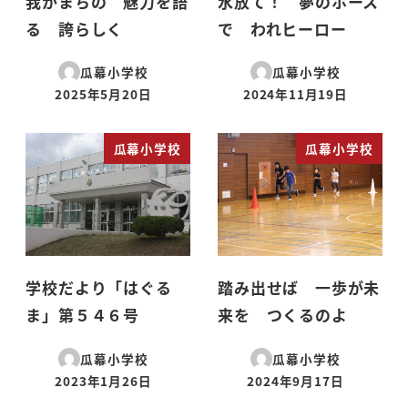
我がまちの 魅力を語
水放て！ 夢のホース
る 誇らしく
で われヒーロー
瓜幕小学校
瓜幕小学校
2025年5月20日
2024年11月19日
投稿日
投稿日
瓜幕小学校
瓜幕小学校
学校だより「はぐる
踏み出せば 一歩が未
ま」第５４６号
来を つくるのよ
瓜幕小学校
瓜幕小学校
2023年1月26日
2024年9月17日
投稿日
投稿日