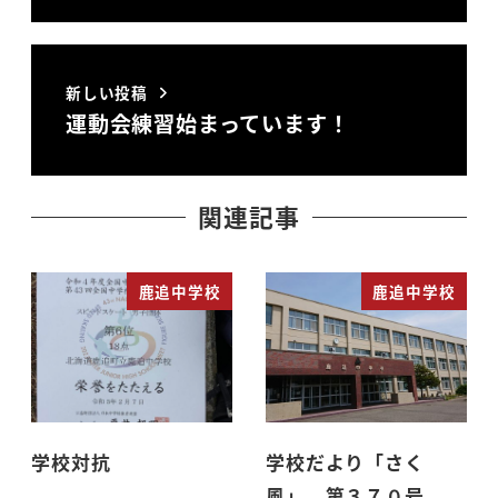
新しい投稿
運動会練習始まっています！
関連記事
鹿追中学校
鹿追中学校
学校対抗
学校だより「さく
風」 第３７０号