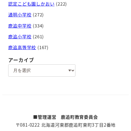
認定こども園しかおい
(222)
通明小学校
(272)
鹿追中学校
(334)
鹿追小学校
(261)
鹿追高等学校
(167)
アーカイブ
ア
ー
カ
イ
ブ
■管理運営 鹿追町教育委員会
〒081-0222 北海道河東郡鹿追町東町3丁目2番地