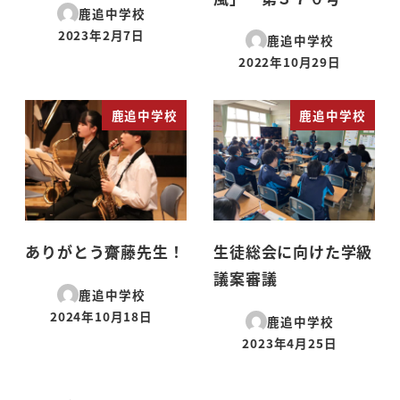
鹿追中学校
2023年2月7日
鹿追中学校
投稿日
2022年10月29日
投稿日
鹿追中学校
鹿追中学校
ありがとう齋藤先生！
生徒総会に向けた学級
議案審議
鹿追中学校
2024年10月18日
鹿追中学校
投稿日
2023年4月25日
投稿日