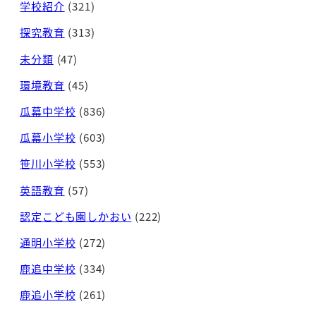
学校紹介
(321)
探究教育
(313)
未分類
(47)
環境教育
(45)
瓜幕中学校
(836)
瓜幕小学校
(603)
笹川小学校
(553)
英語教育
(57)
認定こども園しかおい
(222)
通明小学校
(272)
鹿追中学校
(334)
鹿追小学校
(261)