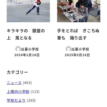
キラキラの 銀盤の
手をとれば ぎこちぬ
上 風となる
筆も 踊り出す
瓜幕小学校
瓜幕小学校
2024年1月18日
2025年5月16日
投稿日
投稿日
カテゴリー
ニュース
(463)
上幌内小学校
(113)
学校だより
(265)