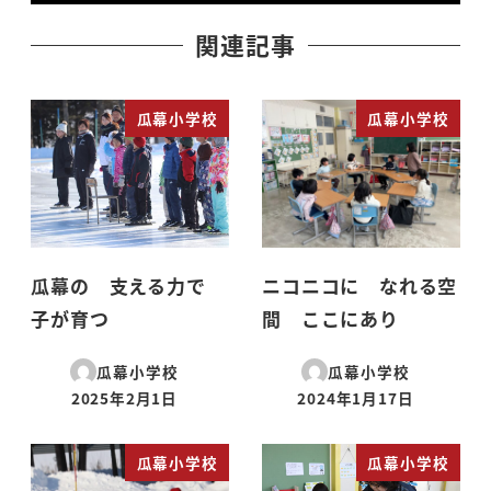
関連記事
瓜幕小学校
瓜幕小学校
瓜幕の 支える力で
ニコニコに なれる空
子が育つ
間 ここにあり
瓜幕小学校
瓜幕小学校
2025年2月1日
2024年1月17日
投稿日
投稿日
瓜幕小学校
瓜幕小学校