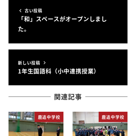
古い投稿
「和」スペースがオープンしまし
た。
新しい投稿
1年生国語科（小中連携授業）
関連記事
鹿追中学校
鹿追中学校