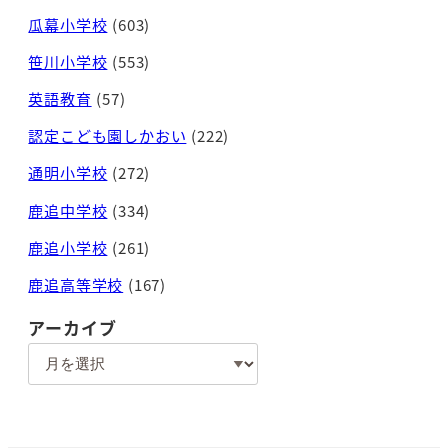
瓜幕小学校
(603)
笹川小学校
(553)
英語教育
(57)
認定こども園しかおい
(222)
通明小学校
(272)
鹿追中学校
(334)
鹿追小学校
(261)
鹿追高等学校
(167)
アーカイブ
ア
ー
カ