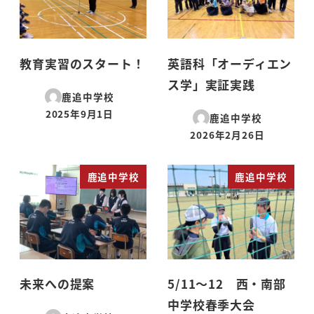
教育実習のスタート！
英語科「オーディエン
ス学」実証実践
鹿追中学校
2025年9月1日
鹿追中学校
投稿日
2026年2月26日
投稿日
鹿追中学校
鹿追中学校
未来への提案
5/11～12 西・南部
中学校春季大会