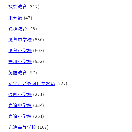
探究教育
(312)
未分類
(47)
環境教育
(45)
瓜幕中学校
(836)
瓜幕小学校
(603)
笹川小学校
(553)
英語教育
(57)
認定こども園しかおい
(222)
通明小学校
(271)
鹿追中学校
(334)
鹿追小学校
(261)
鹿追高等学校
(167)