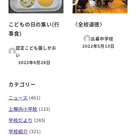
こどもの日の集い(行
〈全校道徳〉
事食)
瓜幕中学校
2022年5月13日
認定こども園しかお
投稿日
い
2023年4月28日
投稿日
カテゴリー
ニュース
(461)
上幌内小学校
(113)
学校だより
(265)
学校紹介
(321)