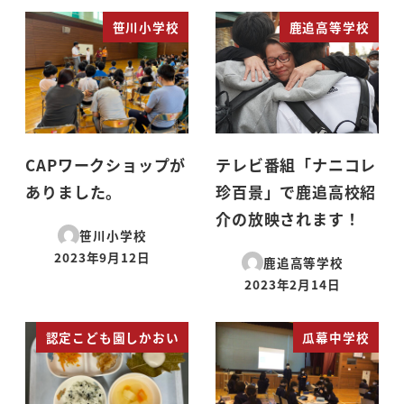
笹川小学校
鹿追高等学校
CAPワークショップが
テレビ番組「ナニコレ
ありました。
珍百景」で鹿追高校紹
介の放映されます！
笹川小学校
2023年9月12日
鹿追高等学校
投稿日
2023年2月14日
投稿日
認定こども園しかおい
瓜幕中学校