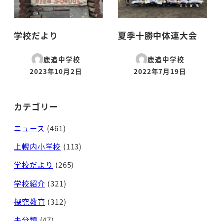
学校だより
夏季十勝中体連大会
鹿追中学校
鹿追中学校
2023年10月2日
2022年7月19日
投稿日
投稿日
カテゴリー
ニュース
(461)
上幌内小学校
(113)
学校だより
(265)
学校紹介
(321)
探究教育
(312)
未分類
(47)