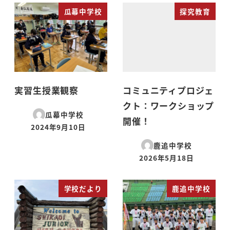
瓜幕中学校
探究教育
実習生授業観察
コミュニティプロジェ
クト：ワークショップ
瓜幕中学校
開催！
2024年9月10日
投稿日
鹿追中学校
2026年5月18日
投稿日
学校だより
鹿追中学校