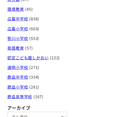
環境教育
(45)
瓜幕中学校
(836)
瓜幕小学校
(603)
笹川小学校
(553)
英語教育
(57)
認定こども園しかおい
(222)
通明小学校
(271)
鹿追中学校
(334)
鹿追小学校
(261)
鹿追高等学校
(167)
アーカイブ