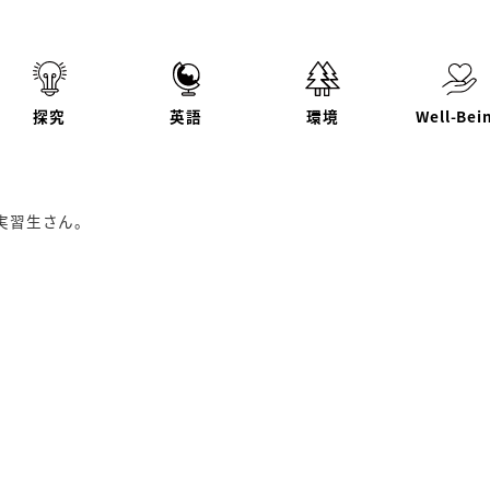
探究
英語
環境
Well-Bei
実習生さん。