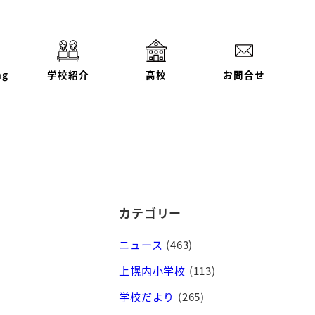
ng
学校紹介
高校
お問合せ
カテゴリー
ニュース
(463)
上幌内小学校
(113)
学校だより
(265)