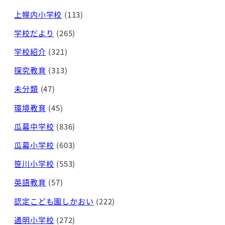
上幌内小学校
(113)
学校だより
(265)
学校紹介
(321)
探究教育
(313)
未分類
(47)
環境教育
(45)
瓜幕中学校
(836)
瓜幕小学校
(603)
笹川小学校
(553)
英語教育
(57)
認定こども園しかおい
(222)
通明小学校
(272)