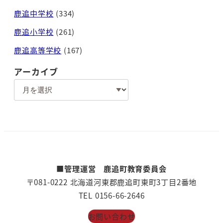
鹿追中学校
(334)
鹿追小学校
(261)
鹿追高等学校
(167)
アーカイブ
ア
ー
カ
イ
ブ
■管理運営 鹿追町教育委員会
〒081-0222 北海道河東郡鹿追町東町3丁目2番地
TEL 0156-66-2646
お問い合わせ