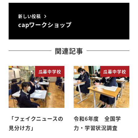
新しい投稿
capワークショップ
関連記事
瓜幕中学校
瓜幕中学校
「フェイクニュースの
令和6年度 全国学
見分け方」
力・学習状況調査