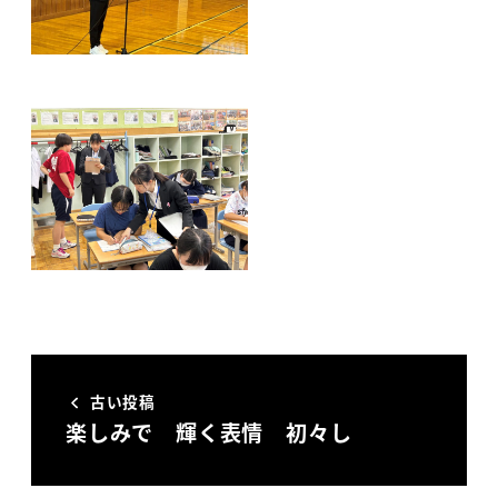
古い投稿
楽しみで 輝く表情 初々し