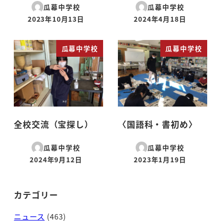
瓜幕中学校
瓜幕中学校
2023年10月13日
2024年4月18日
投稿日
投稿日
瓜幕中学校
瓜幕中学校
全校交流（宝探し）
〈国語科・書初め〉
瓜幕中学校
瓜幕中学校
2024年9月12日
2023年1月19日
投稿日
投稿日
カテゴリー
ニュース
(463)