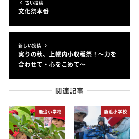
古い投稿
文化祭本番
新しい投稿
実りの秋、上幌内小収穫祭！～力を
合わせて・心をこめて～
関連記事
鹿追小学校
鹿追小学校