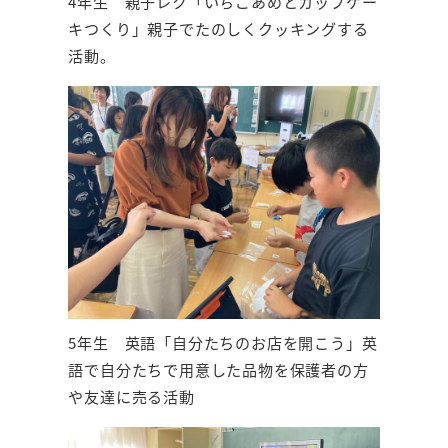
4年生 親子レク「いちごあめとカップケー
キつくり」親子でたのしくクッキングする
活動。
5年生 英語「自分たちのお店を開こう」英
語で自分たちで用意した品物を保護者の方
や友達に売る活動