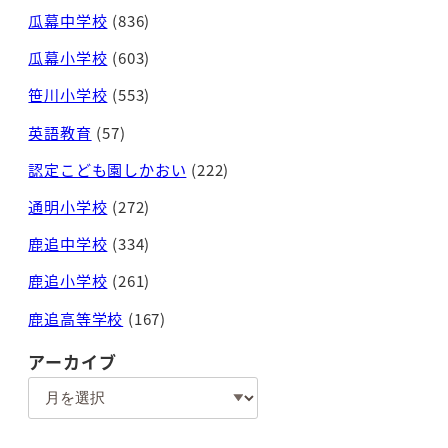
瓜幕中学校
(836)
瓜幕小学校
(603)
笹川小学校
(553)
英語教育
(57)
認定こども園しかおい
(222)
通明小学校
(272)
鹿追中学校
(334)
鹿追小学校
(261)
鹿追高等学校
(167)
アーカイブ
ア
ー