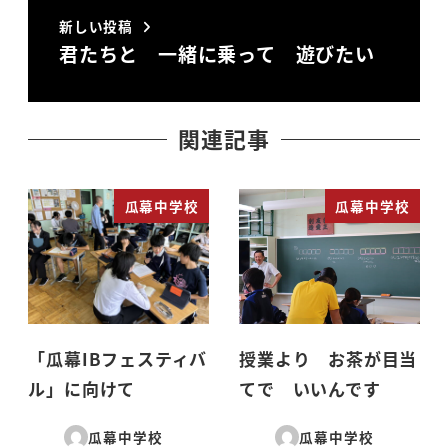
新しい投稿
君たちと 一緒に乗って 遊びたい
関連記事
瓜幕中学校
瓜幕中学校
「瓜幕IBフェスティバ
授業より お茶が目当
ル」に向けて
てで いいんです
瓜幕中学校
瓜幕中学校