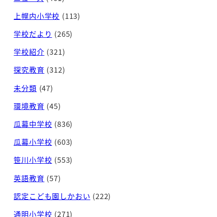
上幌内小学校
(113)
学校だより
(265)
学校紹介
(321)
探究教育
(312)
未分類
(47)
環境教育
(45)
瓜幕中学校
(836)
瓜幕小学校
(603)
笹川小学校
(553)
英語教育
(57)
認定こども園しかおい
(222)
通明小学校
(271)