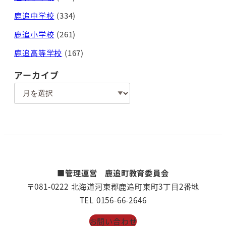
鹿追中学校
(334)
鹿追小学校
(261)
鹿追高等学校
(167)
アーカイブ
ア
ー
カ
イ
ブ
■管理運営 鹿追町教育委員会
〒081-0222 北海道河東郡鹿追町東町3丁目2番地
TEL 0156-66-2646
お問い合わせ