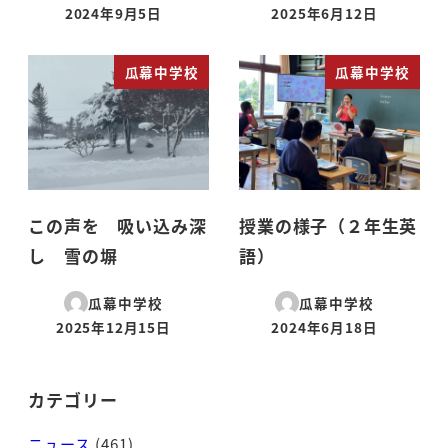
2024年9月5日
2025年6月12日
投稿日
投稿日
瓜幕中学校
瓜幕中学校
この声を 吸い込み深
授業の様子（２年生英
し 雪の塀
語）
瓜幕中学校
瓜幕中学校
2025年12月15日
2024年6月18日
投稿日
投稿日
カテゴリー
ニュース
(461)