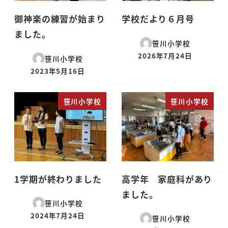
御神楽の練習が始まり
学校だより６月号
ました。
笹川小学校
2026年7月24日
笹川小学校
投稿日
2023年5月16日
投稿日
笹川小学校
笹川小学校
1学期が終わりました
高学年 家庭科があり
ました。
笹川小学校
2024年7月24日
笹川小学校
投稿日