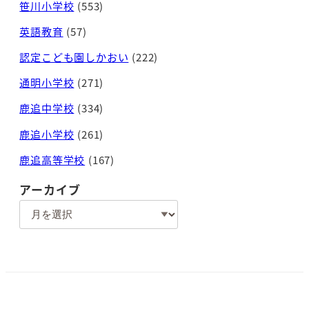
笹川小学校
(553)
英語教育
(57)
認定こども園しかおい
(222)
通明小学校
(271)
鹿追中学校
(334)
鹿追小学校
(261)
鹿追高等学校
(167)
アーカイブ
ア
ー
カ
イ
ブ