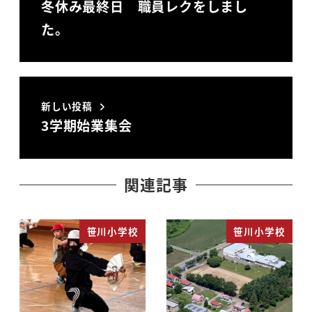
冬休み最終日 職員レクをしまし
た。
新しい投稿
3学期始業集会
関連記事
笹川小学校
笹川小学校