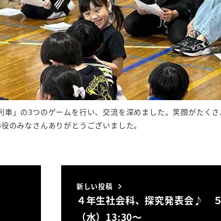
列車」の3つのゲームを行い、交流を深めました。笑顔がたくさ
4役のみなさんありがとうございました。
新しい投稿
４年生社会科、探究発表会♪ 
（水）13:30～