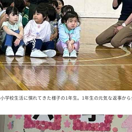
り小学校生活に慣れてきた様子の1年生。1年生の元気な返事から