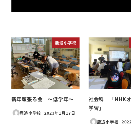
鹿追小学校
新年頑張る会 ～低学年～
社会科 「NHK
学習」
鹿追小学校
2023年1月17日
投稿日
鹿追小学校
202
投稿