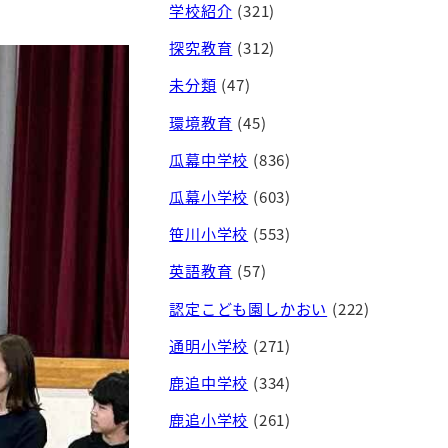
学校紹介
(321)
探究教育
(312)
未分類
(47)
環境教育
(45)
瓜幕中学校
(836)
瓜幕小学校
(603)
笹川小学校
(553)
英語教育
(57)
認定こども園しかおい
(222)
通明小学校
(271)
鹿追中学校
(334)
鹿追小学校
(261)