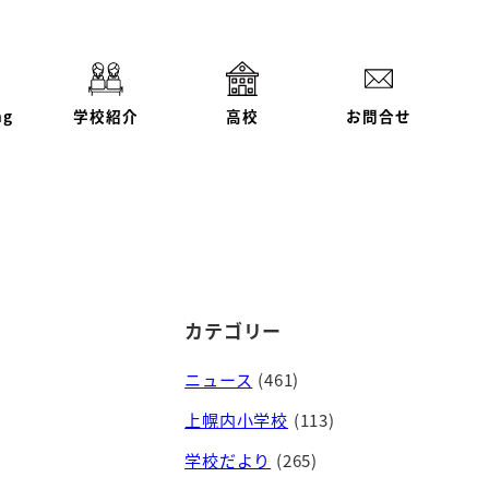
ng
学校紹介
高校
お問合せ
カテゴリー
ニュース
(461)
上幌内小学校
(113)
学校だより
(265)