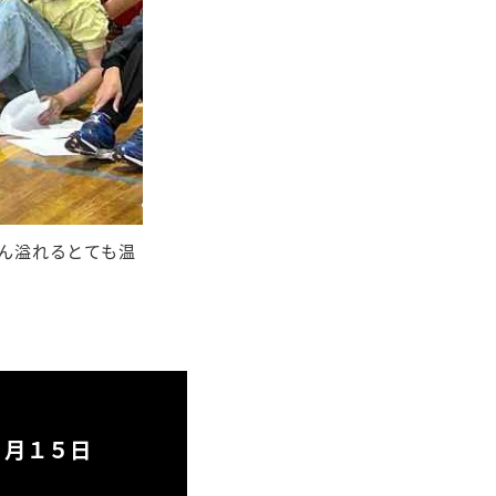
ん溢れるとても温
５月１５日