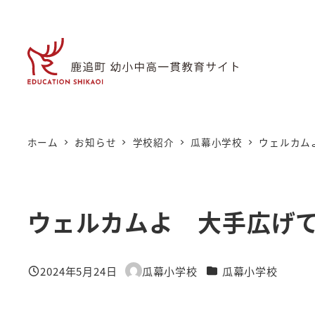
メ
イ
ン
コ
ン
テ
ン
ホーム
お知らせ
学校紹介
瓜幕小学校
ウェルカム
ツ
へ
移
ウェルカムよ 大手広げ
動
カテゴリー
2024年5月24日
瓜幕小学校
瓜幕小学校
投稿日
著
者