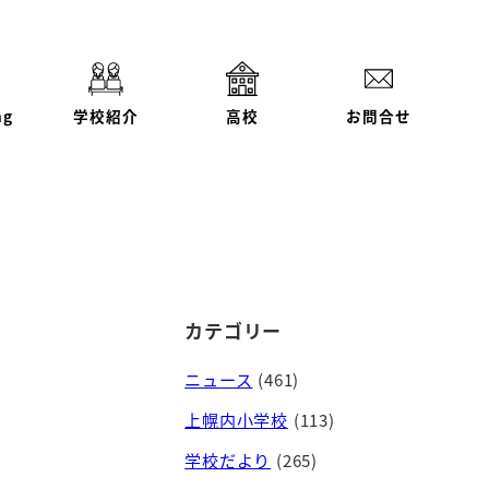
ng
学校紹介
高校
お問合せ
カテゴリー
ニュース
(461)
上幌内小学校
(113)
学校だより
(265)