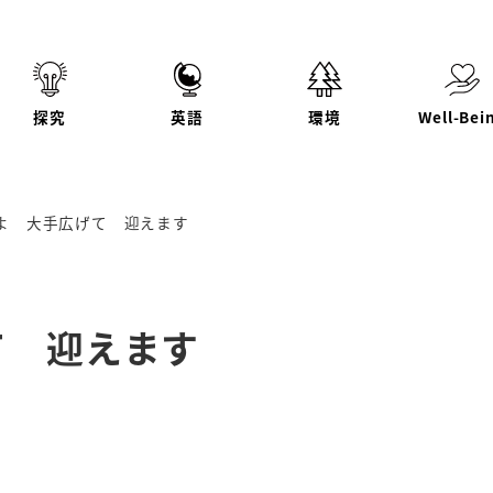
探究
英語
環境
Well-Bei
よ 大手広げて 迎えます
て 迎えます