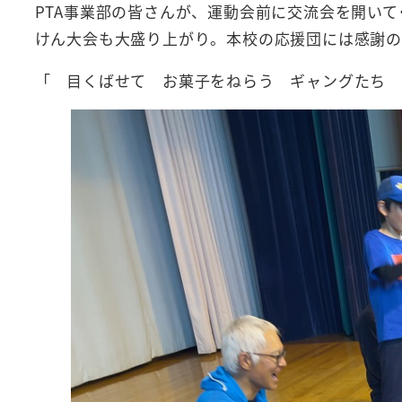
PTA事業部の皆さんが、運動会前に交流会を開い
けん大会も大盛り上がり。本校の応援団には感謝の
「 目くばせて お菓子をねらう ギャングたち 