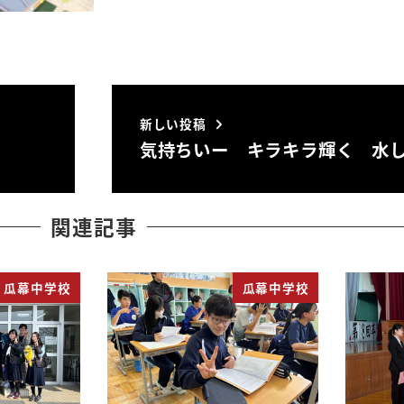
新しい投稿
気持ちいー キラキラ輝く 水
関連記事
瓜幕中学校
瓜幕中学校