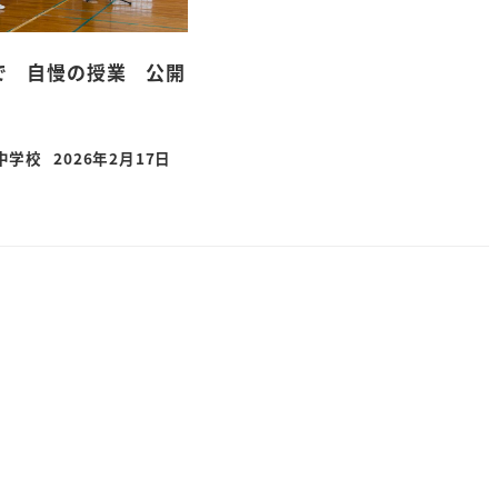
で 自慢の授業 公開
中学校
2026年2月17日
投稿日