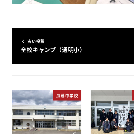
古い投稿
全校キャンプ（通明小）
瓜幕中学校