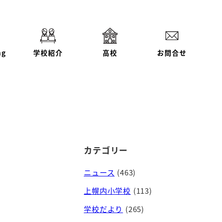
ng
学校紹介
高校
お問合せ
カテゴリー
ニュース
(463)
上幌内小学校
(113)
学校だより
(265)