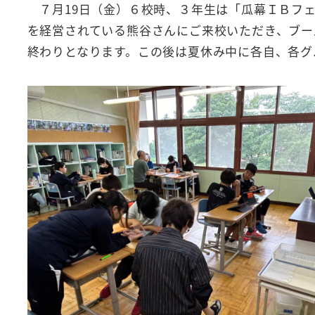
７月19日（金）６校時、３年生は「瓜幕ＩＢフ
を経営されている熊谷さんにご来校いただき、ブー
終わりとなります。この後は夏休み中に各自、各グ