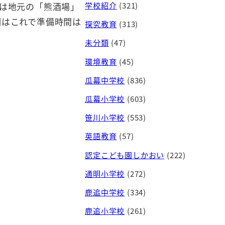
学校紹介
(321)
は地元の「熊酒場」
期はこれで準備時間は
探究教育
(313)
未分類
(47)
環境教育
(45)
瓜幕中学校
(836)
瓜幕小学校
(603)
笹川小学校
(553)
英語教育
(57)
認定こども園しかおい
(222)
通明小学校
(272)
鹿追中学校
(334)
鹿追小学校
(261)