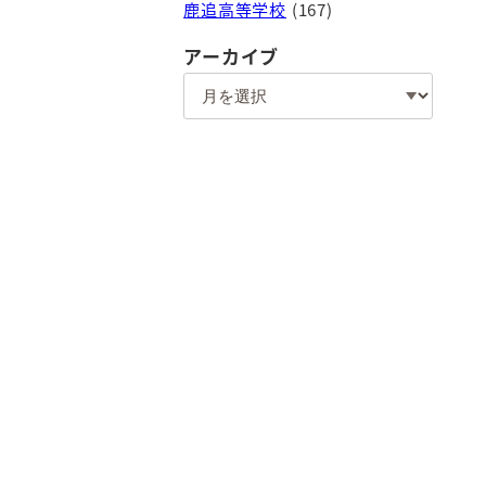
鹿追高等学校
(167)
アーカイブ
ア
ー
カ
イ
ブ