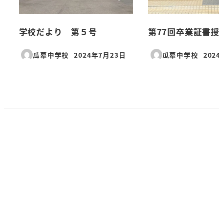
学校だより 第５号
第77回卒業証書
瓜幕中学校
2024年7月23日
瓜幕中学校
202
投稿日
投稿