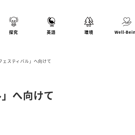
探究
英語
環境
Well-Bei
フェスティバル」へ向けて
ル」へ向けて