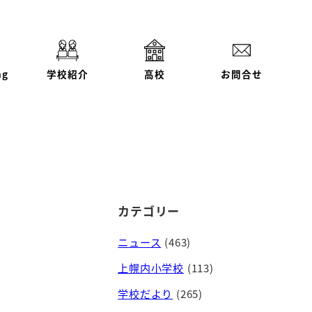
ng
学校紹介
高校
お問合せ
カテゴリー
ニュース
(463)
上幌内小学校
(113)
学校だより
(265)