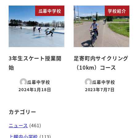
瓜幕中学校
学校紹介
3年生スケート授業開
足寄町内サイクリング
始
（10km）コース
瓜幕中学校
瓜幕中学校
2024年1月18日
2023年7月7日
投稿日
投稿日
カテゴリー
ニュース
(461)
上幌内小学校
(113)