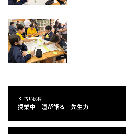
古い投稿
授業中 瞳が語る 先生力