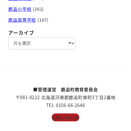
鹿追小学校
(261)
鹿追高等学校
(167)
アーカイブ
ア
ー
カ
イ
ブ
■管理運営 鹿追町教育委員会
〒081-0222 北海道河東郡鹿追町東町3丁目2番地
TEL 0156-66-2646
お問い合わせ