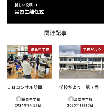
新しい投稿
実習生離任式
関連記事
瓜幕中学校
学校だより
ＩＢコンサル訪問
学校だより 第７号
瓜幕中学校
瓜幕中学校
2024年8月19日
2025年1月15日
投稿日
投稿日