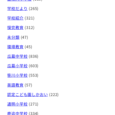
学校だより
(265)
学校紹介
(321)
探究教育
(312)
未分類
(47)
環境教育
(45)
瓜幕中学校
(836)
瓜幕小学校
(603)
笹川小学校
(553)
英語教育
(57)
認定こども園しかおい
(222)
通明小学校
(271)
鹿追中学校
(334)