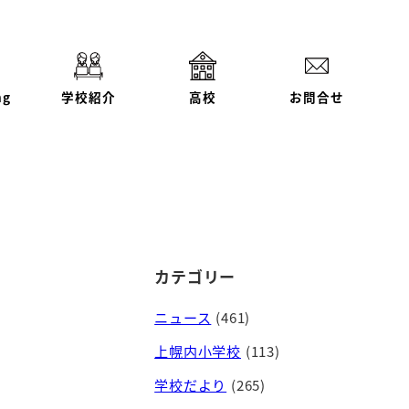
ng
学校紹介
高校
お問合せ
カテゴリー
ニュース
(461)
上幌内小学校
(113)
学校だより
(265)