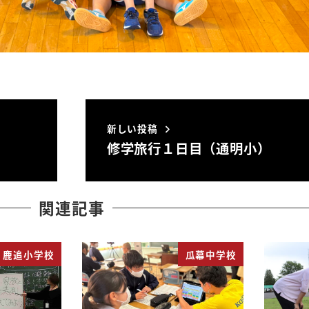
新しい投稿
修学旅行１日目（通明小）
関連記事
鹿追小学校
瓜幕中学校