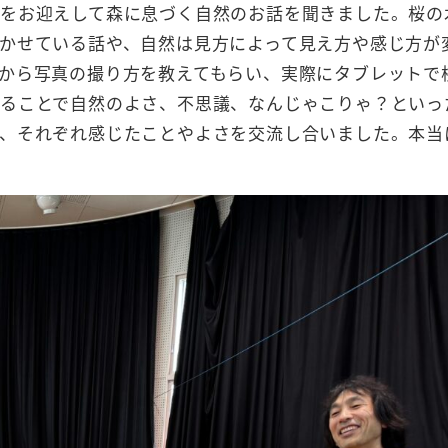
をお迎えして森に息づく自然のお話を聞きました。桜の
かせている話や、自然は見方によって見え方や感じ方が
から写真の撮り方を教えてもらい、実際にタブレットで
ることで自然のよさ、不思議、なんじゃこりゃ？といっ
、それぞれ感じたことやよさを交流し合いました。本当