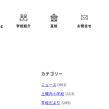
ng
学校紹介
高校
お問合せ
カテゴリー
ニュース
(461)
上幌内小学校
(113)
学校だより
(265)