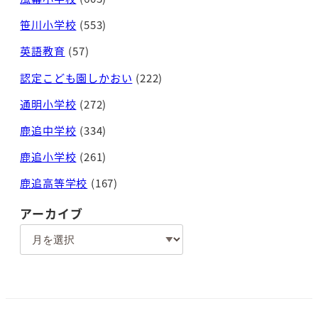
笹川小学校
(553)
英語教育
(57)
認定こども園しかおい
(222)
通明小学校
(272)
鹿追中学校
(334)
鹿追小学校
(261)
鹿追高等学校
(167)
アーカイブ
ア
ー
カ
イ