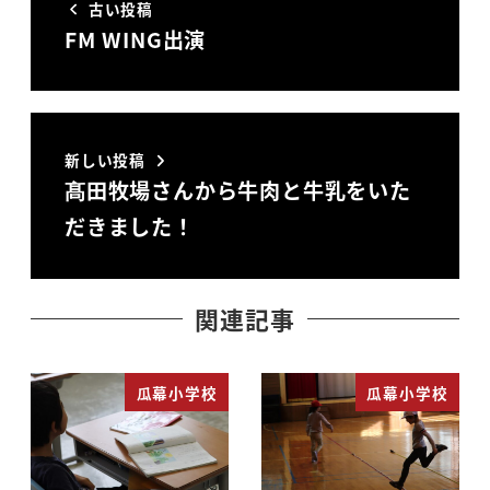
古い投稿
FM WING出演
新しい投稿
髙田牧場さんから牛肉と牛乳をいた
だきました！
関連記事
瓜幕小学校
瓜幕小学校