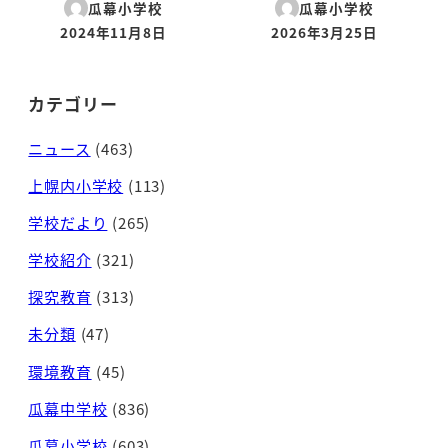
瓜幕小学校
瓜幕小学校
2024年11月8日
2026年3月25日
投稿日
投稿日
カテゴリー
ニュース
(463)
上幌内小学校
(113)
学校だより
(265)
学校紹介
(321)
探究教育
(313)
未分類
(47)
環境教育
(45)
瓜幕中学校
(836)
瓜幕小学校
(603)