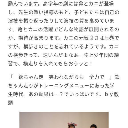
励んでいます。高学年の劇には亀とカニが登場
し、先生の熱い指導のもと、子どもたちは自己の
演技を振り返ったりして演技の質を高めていま
す。亀とカニの活躍でどんな物語が展開されるの
か、期待が高まります。カニの元気良さは圧巻で
すが、横歩きのことを忘れているようです。カニ
の横歩きって、速いんだよなぁ。陸上少年団の練
習で、横走りを入れてもらおうッと！
「 欽ちゃん走 笑われながらも 全力で 」欽
ちゃん走りがトレーニングメニューにあった学
生時代。あの効果は…？でいっぱいです。ｂｙ教
頭