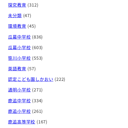
探究教育
(312)
未分類
(47)
環境教育
(45)
瓜幕中学校
(836)
瓜幕小学校
(603)
笹川小学校
(553)
英語教育
(57)
認定こども園しかおい
(222)
通明小学校
(271)
鹿追中学校
(334)
鹿追小学校
(261)
鹿追高等学校
(167)