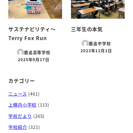
サステナビリティ～
三年生の本気
Terry Fox Run
鹿追中学校
2023年12月1日
鹿追高等学校
投稿日
2025年9月17日
投稿日
カテゴリー
ニュース
(461)
上幌内小学校
(113)
学校だより
(265)
学校紹介
(321)