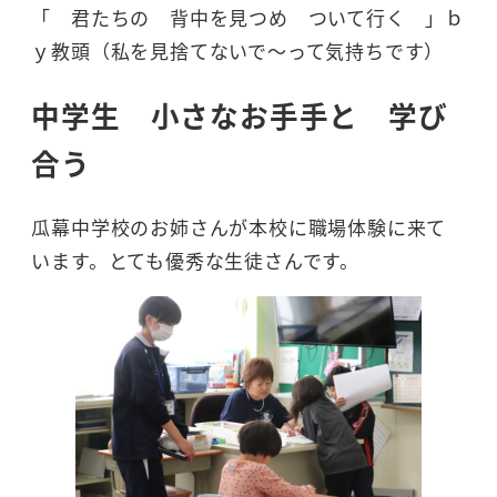
「 君たちの 背中を見つめ ついて行く 」ｂ
ｙ教頭（私を見捨てないで～って気持ちです）
中学生 小さなお手手と 学び
合う
瓜幕中学校のお姉さんが本校に職場体験に来て
います。とても優秀な生徒さんです。