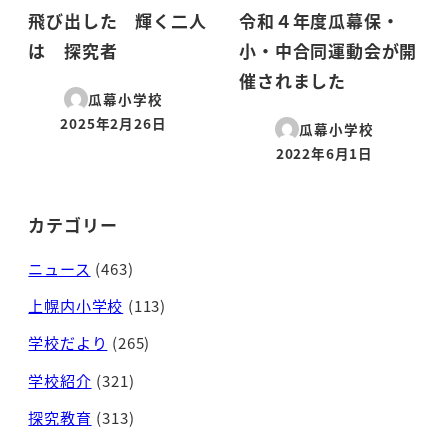
飛び出した 輝く二人
令和４年度瓜幕保・
は 探究者
小・中合同運動会が開
催されました
瓜幕小学校
2025年2月26日
瓜幕小学校
投稿日
2022年6月1日
投稿日
カテゴリー
ニュース
(463)
上幌内小学校
(113)
学校だより
(265)
学校紹介
(321)
探究教育
(313)