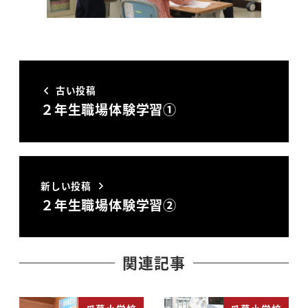
古い投稿
２年生職場体験学習①
新しい投稿
２年生職場体験学習②
関連記事