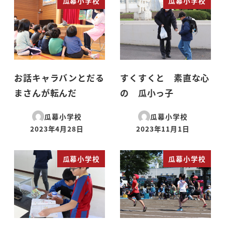
瓜幕小学校
瓜幕小学校
お話キャラバンとだる
すくすくと 素直な心
まさんが転んだ
の 瓜小っ子
瓜幕小学校
瓜幕小学校
2023年4月28日
2023年11月1日
投稿日
投稿日
瓜幕小学校
瓜幕小学校