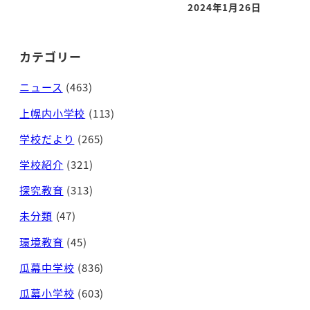
2024年1月26日
投稿日
カテゴリー
ニュース
(463)
上幌内小学校
(113)
学校だより
(265)
学校紹介
(321)
探究教育
(313)
未分類
(47)
環境教育
(45)
瓜幕中学校
(836)
瓜幕小学校
(603)