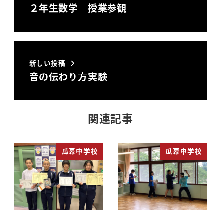
２年生数学 授業参観
新しい投稿
音の伝わり方実験
関連記事
瓜幕中学校
瓜幕中学校