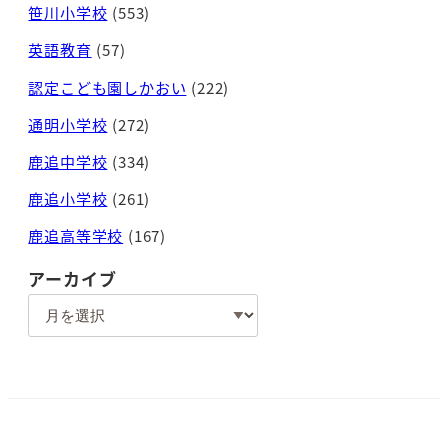
笹川小学校
(553)
英語教育
(57)
認定こども園しかおい
(222)
通明小学校
(272)
鹿追中学校
(334)
鹿追小学校
(261)
鹿追高等学校
(167)
アーカイブ
ア
ー
カ
イ
ブ