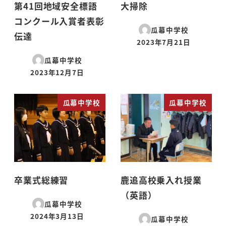
第41回地域安全標語
大掃除
コンクール入賞者表彰
瓜幕中学校
伝達
2023年7月21日
投稿日
瓜幕中学校
2023年12月7日
投稿日
瓜幕中学校
瓜幕中学校
卒業式総練習
鹿追高校乗入れ授業
（英語）
瓜幕中学校
2024年3月13日
瓜幕中学校
投稿日