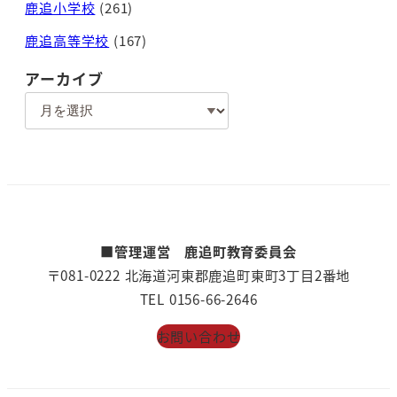
鹿追小学校
(261)
鹿追高等学校
(167)
アーカイブ
ア
ー
カ
イ
ブ
■管理運営 鹿追町教育委員会
〒081-0222 北海道河東郡鹿追町東町3丁目2番地
TEL 0156-66-2646
お問い合わせ