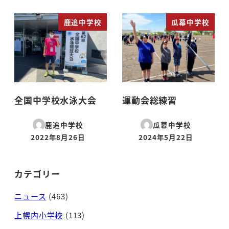
鹿追中学校
瓜幕中学校
全国中学校水泳大会
運動会総練習
鹿追中学校
瓜幕中学校
2022年8月26日
2024年5月22日
投稿日
投稿日
カテゴリー
ニュース
(463)
上幌内小学校
(113)