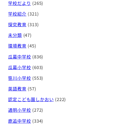
学校だより
(265)
学校紹介
(321)
探究教育
(313)
未分類
(47)
環境教育
(45)
瓜幕中学校
(836)
瓜幕小学校
(603)
笹川小学校
(553)
英語教育
(57)
認定こども園しかおい
(222)
通明小学校
(272)
鹿追中学校
(334)