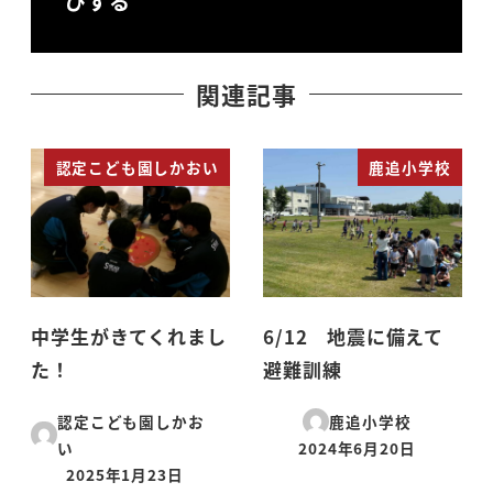
びする
関連記事
認定こども園しかおい
鹿追小学校
中学生がきてくれまし
6/12 地震に備えて
た！
避難訓練
認定こども園しかお
鹿追小学校
い
2024年6月20日
投稿日
2025年1月23日
投稿日