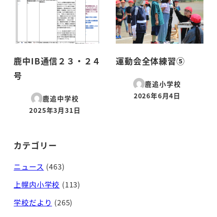
鹿中IB通信２３・２４
運動会全体練習⑤
号
鹿追小学校
2026年6月4日
鹿追中学校
投稿日
2025年3月31日
投稿日
カテゴリー
ニュース
(463)
上幌内小学校
(113)
学校だより
(265)