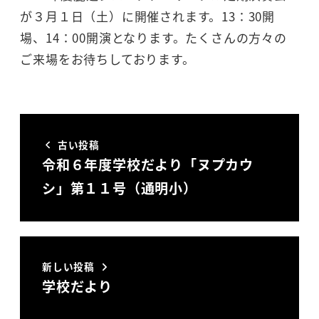
が３月１日（土）に開催されます。13：30開
場、14：00開演となります。たくさんの方々の
ご来場をお待ちしております。
古い投稿
令和６年度学校だより「ヌプカウ
シ」第１１号（通明小）
新しい投稿
学校だより