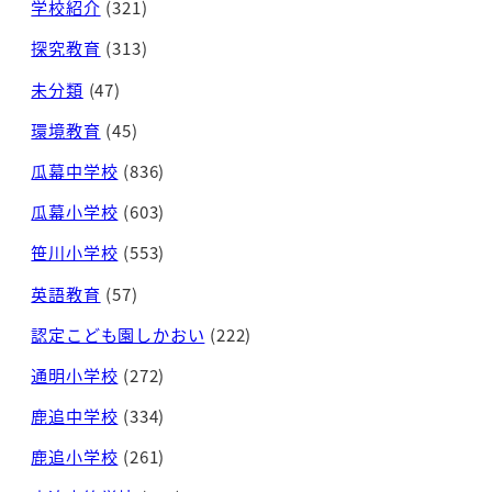
学校紹介
(321)
探究教育
(313)
未分類
(47)
環境教育
(45)
瓜幕中学校
(836)
瓜幕小学校
(603)
笹川小学校
(553)
英語教育
(57)
認定こども園しかおい
(222)
通明小学校
(272)
鹿追中学校
(334)
鹿追小学校
(261)