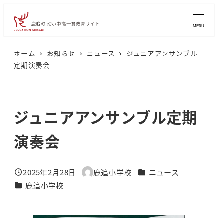
メ
イ
MENU
ン
コ
ホーム
お知らせ
ニュース
ジュニアアンサンブル
定期演奏会
ン
テ
ン
ジュニアアンサンブル定期
ツ
へ
演奏会
移
動
カテゴリー
2025年2月28日
鹿追小学校
ニュース
投稿日
著
カテゴリー
鹿追小学校
者