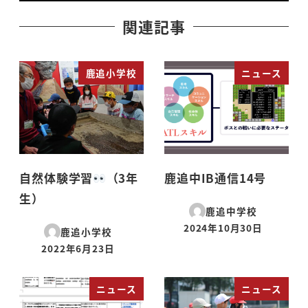
関連記事
鹿追小学校
ニュース
自然体験学習
（3年
鹿追中IB通信14号
生）
鹿追中学校
2024年10月30日
鹿追小学校
投稿日
2022年6月23日
投稿日
ニュース
ニュース