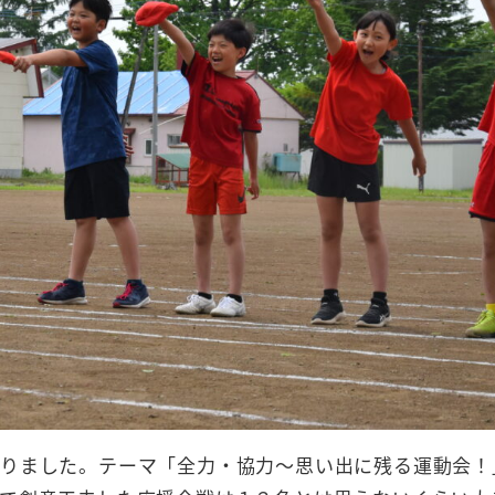
りました。テーマ「全力・協力～思い出に残る運動会！