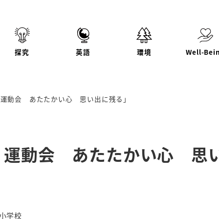
探究
英語
環境
Well-Bei
 運動会 あたたかい心 思い出に残る」
 運動会 あたたかい心 思
リー
小学校