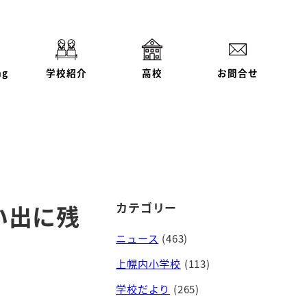
ng
学校紹介
高校
お問合せ
カテゴリー
い出に残
ニュース
(463)
上幌内小学校
(113)
学校だより
(265)