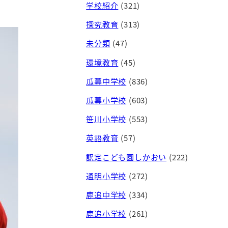
学校紹介
(321)
探究教育
(313)
未分類
(47)
環境教育
(45)
瓜幕中学校
(836)
瓜幕小学校
(603)
笹川小学校
(553)
英語教育
(57)
認定こども園しかおい
(222)
通明小学校
(272)
鹿追中学校
(334)
鹿追小学校
(261)