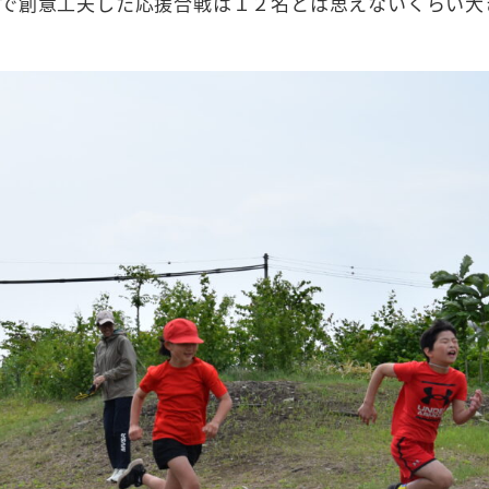
で創意工夫した応援合戦は１２名とは思えないくらい大