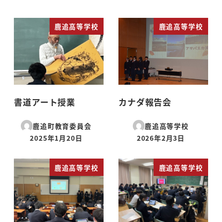
鹿追高等学校
鹿追高等学校
書道アート授業
カナダ報告会
鹿追町教育委員会
鹿追高等学校
2025年1月20日
2026年2月3日
投稿日
投稿日
鹿追高等学校
鹿追高等学校