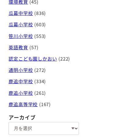
環境教育
(45)
瓜幕中学校
(836)
瓜幕小学校
(603)
笹川小学校
(553)
英語教育
(57)
認定こども園しかおい
(222)
通明小学校
(272)
鹿追中学校
(334)
鹿追小学校
(261)
鹿追高等学校
(167)
アーカイブ
ア