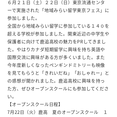
６月２１日（土）２２日（日）東京流通センタ
ーで実施された「地域みらい留学東京フェス」に
参加しました。
全国から地域みらい留学に参加している１４０を
超える学校が参加しました。関東近辺の中学生や
保護者に向けて鹿追高校の魅力をPRしてきまし
た。やはりカナダ短期留学に興味を持ち英語や
国際交流に興味がある方が多くいました。また
今年度新しくなったペンギンドミトリーも映像
を見てもらうと「きれいだね」「おしゃれー」と
の感想が聞かれました。鹿追高校に興味を持っ
た方、ぜひオープンスクールにも参加してくださ
い。
【オープンスクール日程】
7月22日（火）鹿高 夏のオープンスクール １