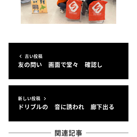
古い投稿
友の問い 画面で堂々 確認し
新しい投稿
ドリブルの 音に誘われ 廊下出る
関連記事