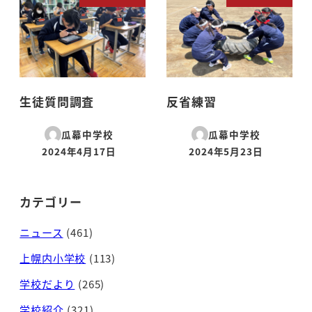
生徒質問調査
反省練習
瓜幕中学校
瓜幕中学校
2024年4月17日
2024年5月23日
投稿日
投稿日
カテゴリー
ニュース
(461)
上幌内小学校
(113)
学校だより
(265)
学校紹介
(321)