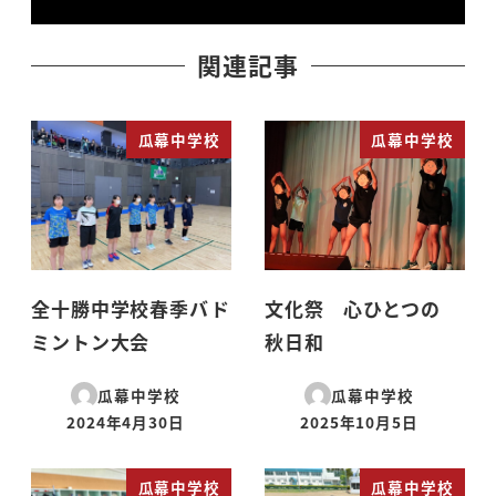
関連記事
瓜幕中学校
瓜幕中学校
全十勝中学校春季バド
文化祭 心ひとつの
ミントン大会
秋日和
瓜幕中学校
瓜幕中学校
2024年4月30日
2025年10月5日
投稿日
投稿日
瓜幕中学校
瓜幕中学校