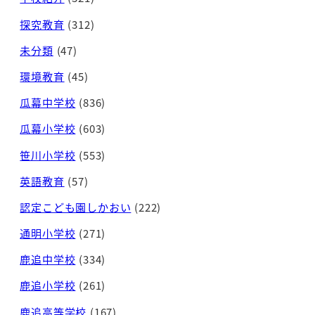
探究教育
(312)
未分類
(47)
環境教育
(45)
瓜幕中学校
(836)
瓜幕小学校
(603)
笹川小学校
(553)
英語教育
(57)
認定こども園しかおい
(222)
通明小学校
(271)
鹿追中学校
(334)
鹿追小学校
(261)
鹿追高等学校
(167)