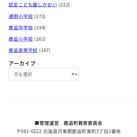
認定こども園しかおい
(222)
通明小学校
(272)
鹿追中学校
(334)
鹿追小学校
(261)
鹿追高等学校
(167)
アーカイブ
ア
ー
カ
イ
ブ
■管理運営 鹿追町教育委員会
〒081-0222 北海道河東郡鹿追町東町3丁目2番地