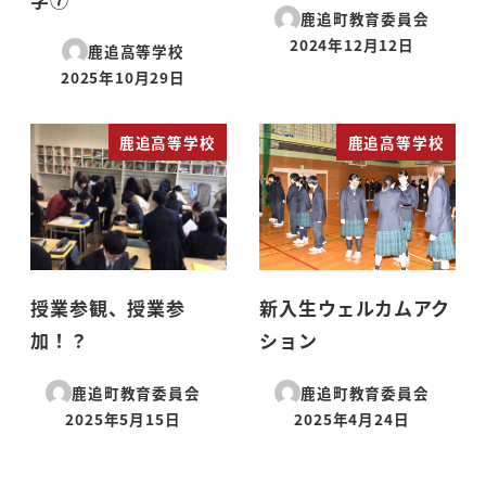
鹿追町教育委員会
2024年12月12日
鹿追高等学校
投稿日
2025年10月29日
投稿日
鹿追高等学校
鹿追高等学校
授業参観、授業参
新入生ウェルカムアク
加！？
ション
鹿追町教育委員会
鹿追町教育委員会
2025年5月15日
2025年4月24日
投稿日
投稿日