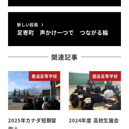
新しい投稿
足寄町 声かけ一つで つながる輪
関連記事
鹿追高等学校
鹿追高等学校
2025年カナダ短期留
2024年度 高校生議会
学⑦