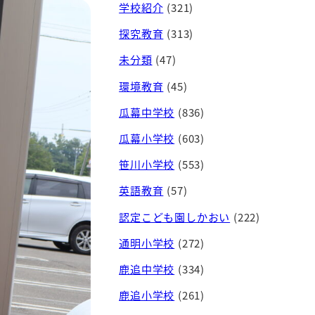
学校紹介
(321)
探究教育
(313)
未分類
(47)
環境教育
(45)
瓜幕中学校
(836)
瓜幕小学校
(603)
笹川小学校
(553)
英語教育
(57)
認定こども園しかおい
(222)
通明小学校
(272)
鹿追中学校
(334)
鹿追小学校
(261)