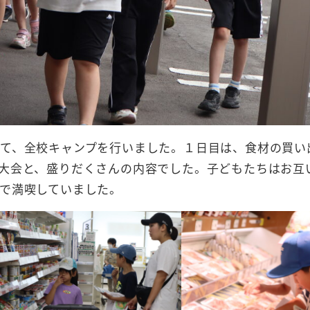
て、全校キャンプを行いました。１日目は、食材の買い
大会と、盛りだくさんの内容でした。子どもたちはお互
で満喫していました。