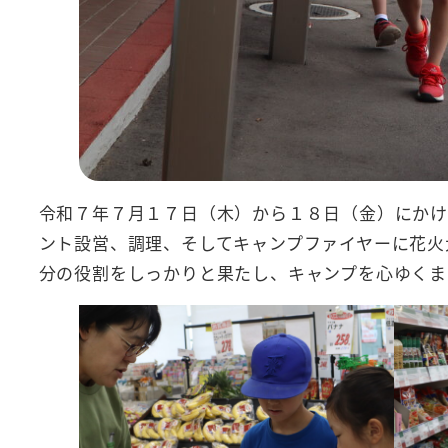
令和７年７月１７日（木）から１８日（金）にかけ
ント設営、調理、そしてキャンプファイヤーに花火
分の役割をしっかりと果たし、キャンプを心ゆくま