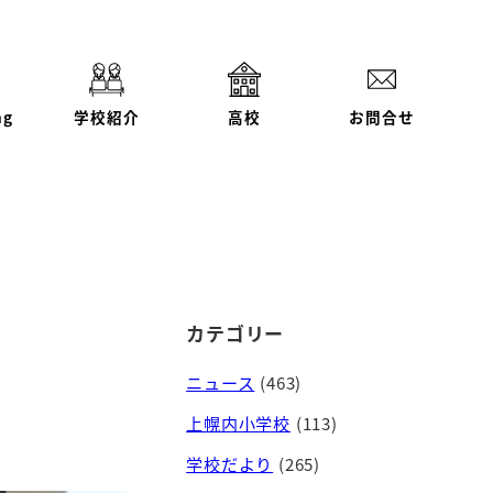
ng
学校紹介
高校
お問合せ
カテゴリー
ニュース
(463)
上幌内小学校
(113)
学校だより
(265)