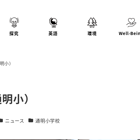
探究
英語
環境
Well-Bei
明小）
通明小）
カテゴリー
カテゴリー
ニュース
通明小学校