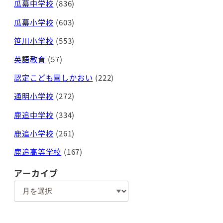
瓜幕中学校
(836)
瓜幕小学校
(603)
笹川小学校
(553)
英語教育
(57)
認定こども園しかおい
(222)
通明小学校
(272)
鹿追中学校
(334)
鹿追小学校
(261)
鹿追高等学校
(167)
アーカイブ
ア
ー