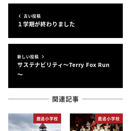
古い投稿
１学期が終わりました
新しい投稿
サステナビリティ～Terry Fox Run
～
関連記事
鹿追小学校
鹿追小学校