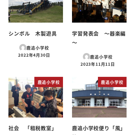
シンボル 木製遊具
学習発表会 ～器楽編
～
鹿追小学校
2022年4月30日
鹿追小学校
投稿日
2023年11月11日
投稿日
鹿追小学校
鹿追小学校
社会 「租税教室」
鹿追小学校便り「風」