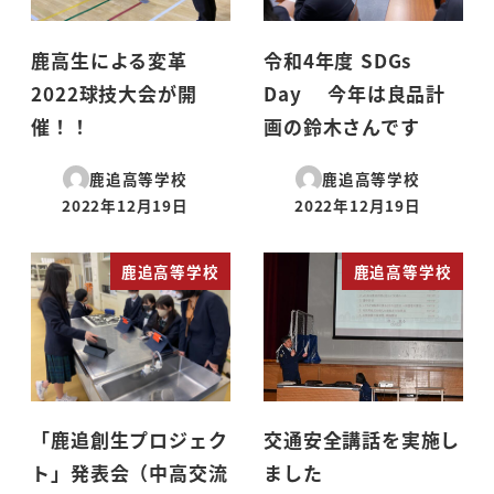
鹿高生による変革
令和4年度 SDGs
2022球技大会が開
Day 今年は良品計
催！！
画の鈴木さんです
鹿追高等学校
鹿追高等学校
2022年12月19日
2022年12月19日
投稿日
投稿日
鹿追高等学校
鹿追高等学校
「鹿追創生プロジェク
交通安全講話を実施し
ト」発表会（中高交流
ました