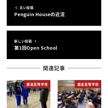
古い投稿
Penguin Houseの近況
新しい投稿
第1回Open School
関連記事
鹿追高等学校
鹿追高等学校