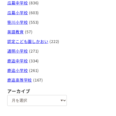
瓜幕中学校
(836)
瓜幕小学校
(603)
笹川小学校
(553)
英語教育
(57)
認定こども園しかおい
(222)
通明小学校
(271)
鹿追中学校
(334)
鹿追小学校
(261)
鹿追高等学校
(167)
アーカイブ
ア
ー