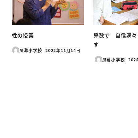
性の授業
算数で 自信満々
す
瓜幕小学校
2022年11月14日
投稿日
瓜幕小学校
202
投稿