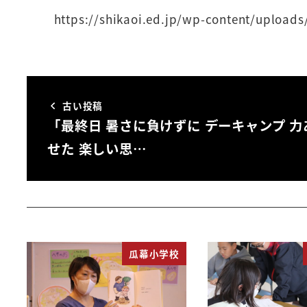
https://shikaoi.ed.jp/wp-content/upload
古い投稿
「最終日 暑さに負けずに デーキャンプ 力
せた 楽しい思…
瓜幕小学校