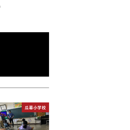
f
瓜幕小学校