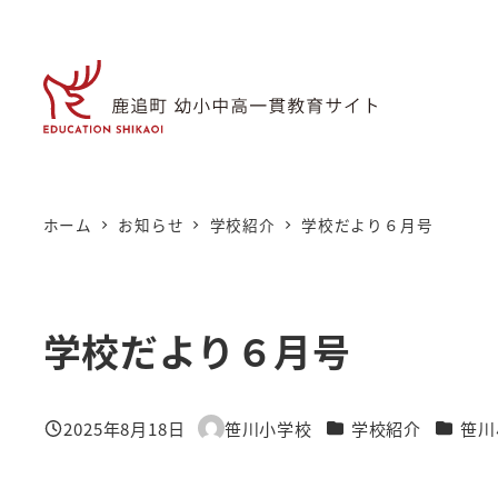
メ
イ
ン
コ
ン
テ
ン
ホーム
お知らせ
学校紹介
学校だより６月号
ツ
へ
移
学校だより６月号
動
カテゴリー
カテゴ
2025年8月18日
笹川小学校
学校紹介
笹川
投稿日
著
者