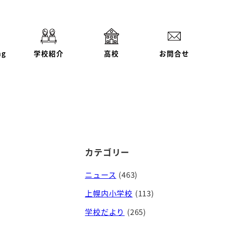
ng
学校紹介
高校
お問合せ
カテゴリー
ニュース
(463)
上幌内小学校
(113)
学校だより
(265)