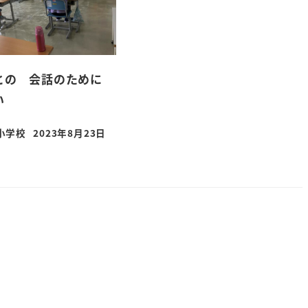
との 会話のために
い
小学校
2023年8月23日
投稿日