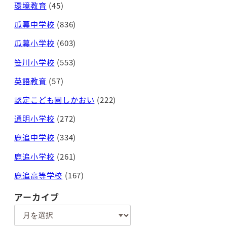
環境教育
(45)
瓜幕中学校
(836)
瓜幕小学校
(603)
笹川小学校
(553)
英語教育
(57)
認定こども園しかおい
(222)
通明小学校
(272)
鹿追中学校
(334)
鹿追小学校
(261)
鹿追高等学校
(167)
アーカイブ
ア