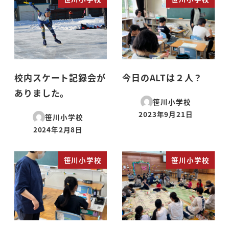
校内スケート記録会が
今日のALTは２人？
ありました。
笹川小学校
2023年9月21日
笹川小学校
投稿日
2024年2月8日
投稿日
笹川小学校
笹川小学校