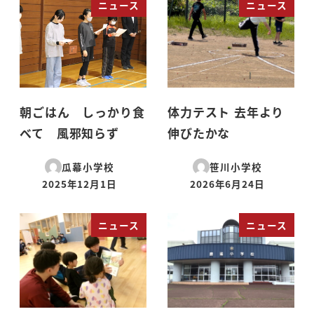
ニュース
ニュース
朝ごはん しっかり食
体力テスト 去年より
べて 風邪知らず
伸びたかな
瓜幕小学校
笹川小学校
2025年12月1日
2026年6月24日
投稿日
投稿日
ニュース
ニュース