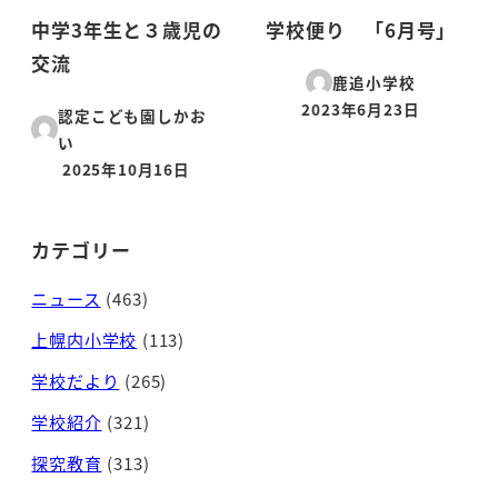
中学3年生と３歳児の
学校便り 「6月号」
交流
鹿追小学校
2023年6月23日
認定こども園しかお
投稿日
い
2025年10月16日
投稿日
カテゴリー
ニュース
(463)
上幌内小学校
(113)
学校だより
(265)
学校紹介
(321)
探究教育
(313)