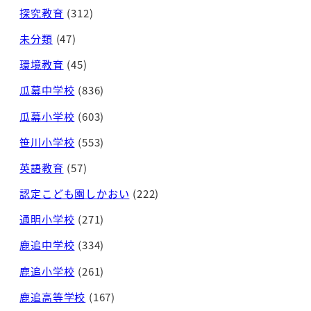
探究教育
(312)
未分類
(47)
環境教育
(45)
瓜幕中学校
(836)
瓜幕小学校
(603)
笹川小学校
(553)
英語教育
(57)
認定こども園しかおい
(222)
通明小学校
(271)
鹿追中学校
(334)
鹿追小学校
(261)
鹿追高等学校
(167)