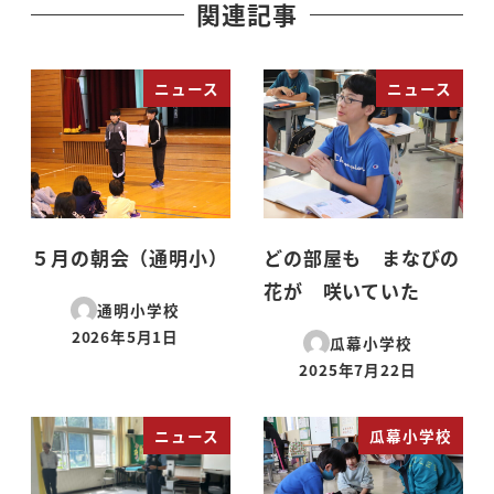
関連記事
ニュース
ニュース
５月の朝会（通明小）
どの部屋も まなびの
花が 咲いていた
通明小学校
2026年5月1日
瓜幕小学校
投稿日
2025年7月22日
投稿日
ニュース
瓜幕小学校