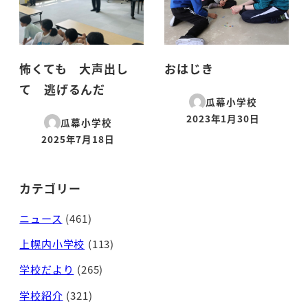
怖くても 大声出し
おはじき
て 逃げるんだ
瓜幕小学校
2023年1月30日
瓜幕小学校
投稿日
2025年7月18日
投稿日
カテゴリー
ニュース
(461)
上幌内小学校
(113)
学校だより
(265)
学校紹介
(321)