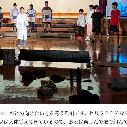
。AIとの向き合い方を考える劇です。セリフを自分な
フは大体覚えてきているので、あとは楽しんで取り組ん