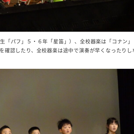
生「パフ」５・６年「星笛」）、全校器楽は「コナン」
を確認したり、全校器楽は途中で演奏が早くなったりし