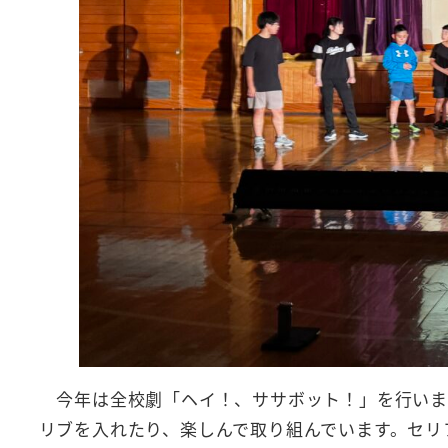
今年は全校劇「ヘイ！、ササボット！」を行います
リブを入れたり、楽しんで取り組んでいます。セリ