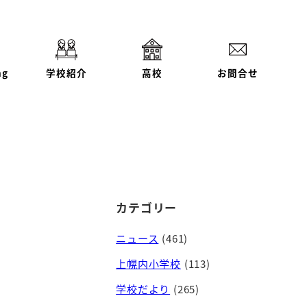
ng
学校紹介
高校
お問合せ
カテゴリー
ニュース
(461)
上幌内小学校
(113)
学校だより
(265)