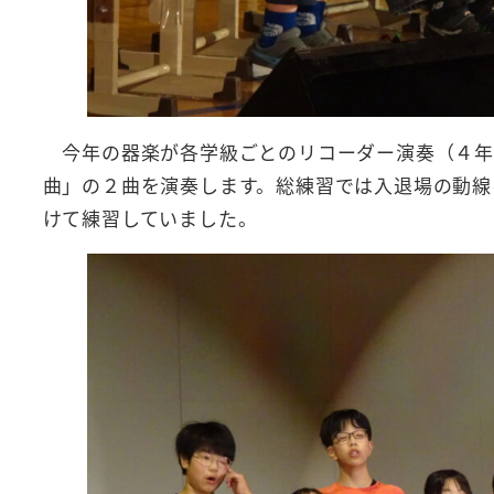
今年の器楽が各学級ごとのリコーダー演奏（４年
曲」の２曲を演奏します。総練習では入退場の動線
けて練習していました。