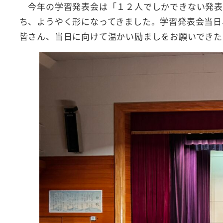
今年の学習発表会は「１２人でしかできない発表
ち、ようやく形になってきました。学習発表会当日
皆さん、当日に向けて温かい励ましをお願いできた