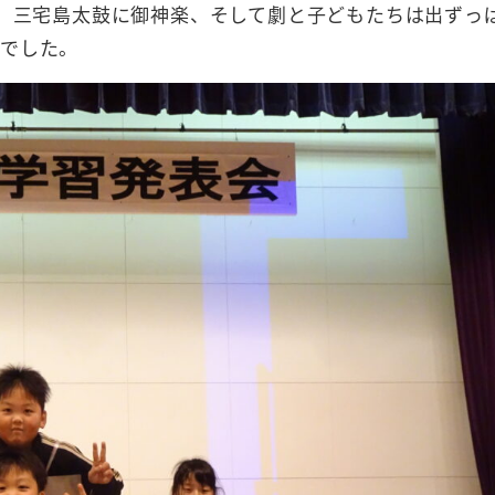
、三宅島太鼓に御神楽、そして劇と子どもたちは出ずっ
的でした。