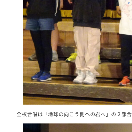
全校合唱は「地球の向こう側への君へ」の２部合