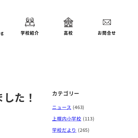
ng
学校紹介
高校
お問合せ
カテゴリー
ました！
ニュース
(463)
上幌内小学校
(113)
学校だより
(265)