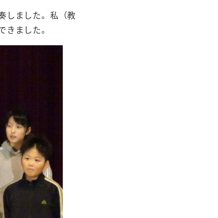
奏しました。私（教
できました。