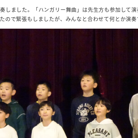
奏しました。「ハンガリー舞曲」は先生方も参加して演
たので緊張もしましたが、みんなと合わせて何とか演奏