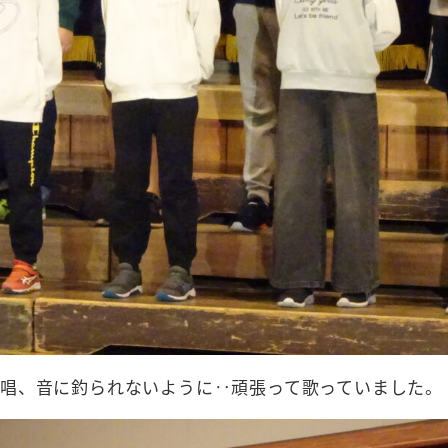
唱、音に釣られないように‥頑張って歌っていました。