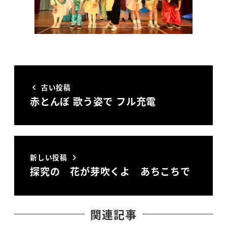
古い投稿
赤とんぼ 歌う姿で フル充電
新しい投稿
探究の 花が芽吹くよ あちこちで
関連記事