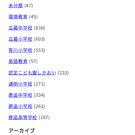
未分類
(47)
環境教育
(45)
瓜幕中学校
(836)
瓜幕小学校
(603)
笹川小学校
(553)
英語教育
(57)
認定こども園しかおい
(222)
通明小学校
(271)
鹿追中学校
(334)
鹿追小学校
(261)
鹿追高等学校
(167)
アーカイブ