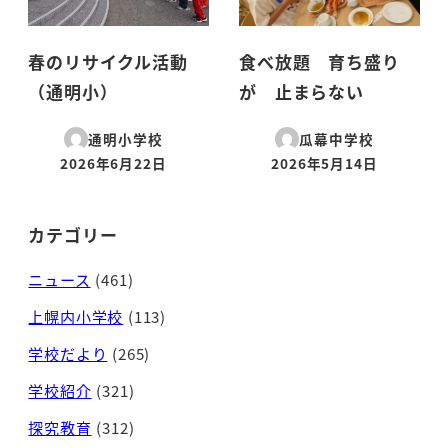
春のリサイクル活動
食べ放題 育ち盛り
（通明小）
が 止まらない
通明小学校
瓜幕中学校
2026年6月22日
2026年5月14日
投稿日
投稿日
カテゴリー
ニュース
(461)
上幌内小学校
(113)
学校だより
(265)
学校紹介
(321)
探究教育
(312)