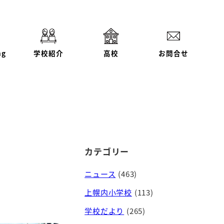
ng
学校紹介
高校
お問合せ
カテゴリー
ニュース
(463)
上幌内小学校
(113)
学校だより
(265)