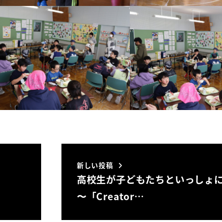
新しい投稿
高校生が子どもたちといっしょ
〜「Creator…