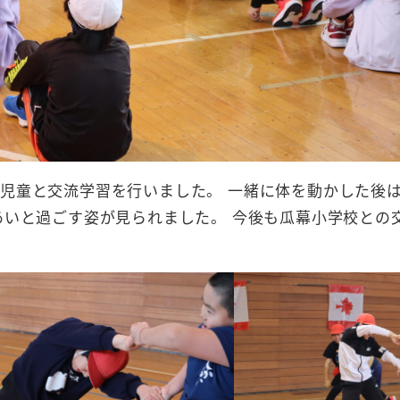
児童と交流学習を行いました。 一緒に体を動かした後
あいと過ごす姿が見られました。 今後も瓜幕小学校との