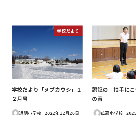
学校だより
学校だより「ヌプカウシ」１
認証の 拍手にこ
２月号
の音
通明小学校
2022年12月26日
瓜幕小学校
202
投稿日
投稿