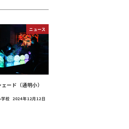
ニュース
シェード（通明小）
小学校
2024年12月12日
投稿日