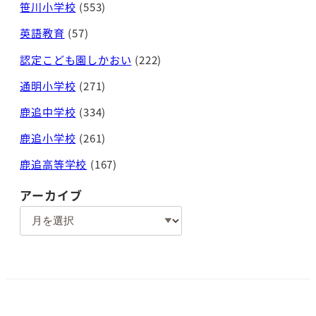
笹川小学校
(553)
英語教育
(57)
認定こども園しかおい
(222)
通明小学校
(271)
鹿追中学校
(334)
鹿追小学校
(261)
鹿追高等学校
(167)
アーカイブ
ア
ー
カ
イ
ブ