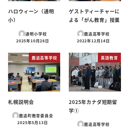
ハロウィーン（通明
ゲストティーチャーに
小）
よる「がん教育」授業
通明小学校
鹿追高等学校
2025年10月28日
2022年12月14日
投稿日
投稿日
鹿追高等学校
英語教育
札幌説明会
2025年カナダ短期留
学①
鹿追町教育委員会
2025年5月13日
鹿追高等学校
投稿日