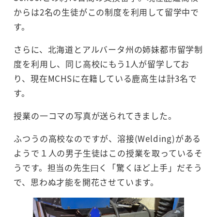
からは2名の生徒がこの制度を利用して留学中で
す。
さらに、北海道とアルバータ州の姉妹都市留学制
度を利用し、同じ高校にもう1人が留学してお
り、現在MCHSに在籍している鹿高生は計3名で
す。
授業の一コマの写真が送られてきました。
ふつうの高校なのですが、溶接(Welding)がある
ようで１人の男子生徒はこの授業を取っているそ
うです。担当の先生曰く「驚くほど上手」だそう
で、思わぬ才能を開花させています。