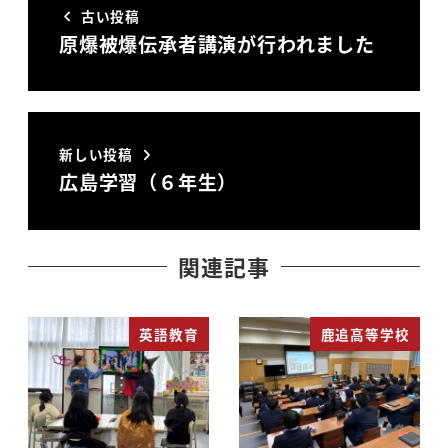
古い投稿
原爆被爆伝承者講演が行われました
新しい投稿
広島学習（６年生）
関連記事
英語教育
鹿追高等学校