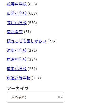
瓜幕中学校
(836)
瓜幕小学校
(603)
笹川小学校
(553)
英語教育
(57)
認定こども園しかおい
(222)
通明小学校
(271)
鹿追中学校
(334)
鹿追小学校
(261)
鹿追高等学校
(167)
アーカイブ
ア
ー