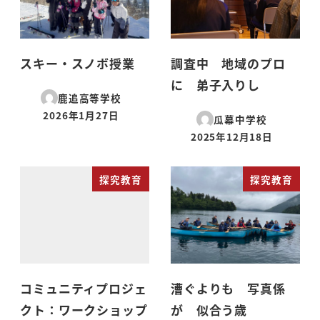
スキー・スノボ授業
調査中 地域のプロ
に 弟子入りし
鹿追高等学校
2026年1月27日
瓜幕中学校
投稿日
2025年12月18日
投稿日
探究教育
探究教育
コミュニティプロジェ
漕ぐよりも 写真係
クト：ワークショップ
が 似合う歳